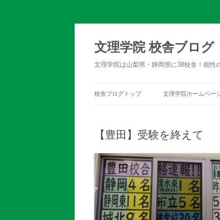
文理学院 校舎ブログ
文理学院は山梨県・静岡県に38校舎！個性
校舎ブログトップ
文理学院ホームペー
【豊田】受験を終えて