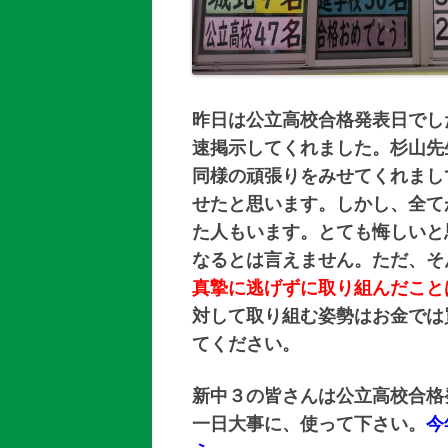
昨日は公立高校合格発表日でし
速掲示してくれました。杉山先
同様の頑張りをみせてくれまし
せたと思います。しかし、全て
た人もいます。とても悔しいと
なるとは言えません。ただ、そ
真摯に逃げずに取り組んだこと
対して取り組む姿勢はお金では
てください。
新中３の皆さんは公立高校合格
一日大事に、使って下さい。
今