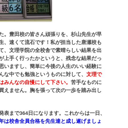
た。豊田校の皆さん頑張りを、杉山先生が早
生、速くて流石です！私が担当した唐瀬校も
て、文理学院の全校舎で素晴らしい結果を出
が上手く行ったかというと、残念な結果だっ
思いますし、簡単に今後の人生のいい経験に
んな中でも勉強というものに対して、
文理で
はみんなの自慢にして下さい。
苦手なものに
買えません。胸を張って次の一歩を踏み出し
発表まで364日になります。これからは一日、
年は校舎全員合格を先生達と成し遂げましょ