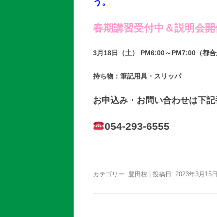
う。
春期講習受付中＆説明会開
3月18日（土）
PM6:00～PM7:00
持ち物：筆記用具・スリッパ
お申込み・お問い合わせは下記
054-293-6555
カテゴリー:
豊田校
| 投稿日:
2023年3月15