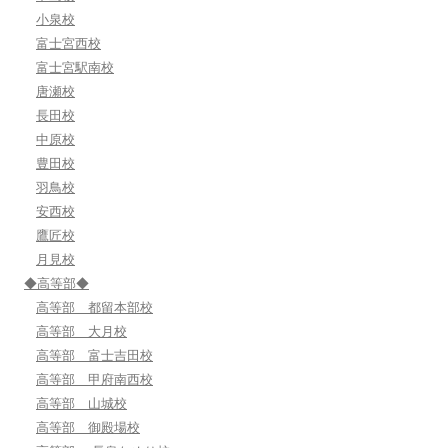
小泉校
富士宮西校
富士宮駅南校
唐瀬校
長田校
中原校
豊田校
羽鳥校
安西校
鷹匠校
月見校
◆高等部◆
高等部 都留本部校
高等部 大月校
高等部 富士吉田校
高等部 甲府南西校
高等部 山城校
高等部 御殿場校