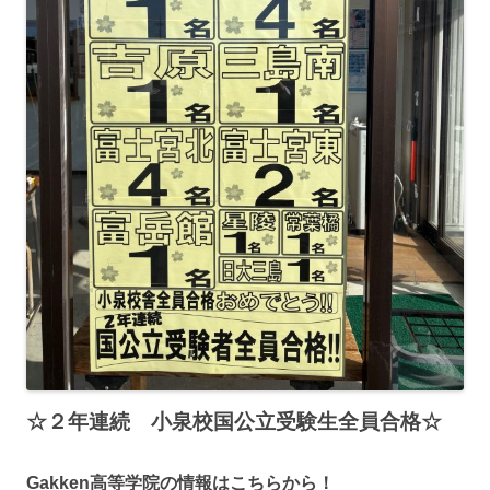
☆２年連続 小泉校国公立受験生全員合格☆
Gakken高等学院の情報はこちらから！