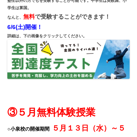
塾生以外の方でもを受験することが可能です。中学生は英数国、小
学生は算国。
無料
で受験することができます！
なんと、
6/6(土)開催！
詳細は、下の画像をクリックしてください。
③５月無料体験授業
５月１３日（水）～５
○小泉校の開催期間