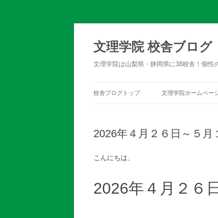
文理学院 校舎ブログ
文理学院は山梨県・静岡県に38校舎！個性
校舎ブログトップ
文理学院ホームペー
2026年４月２６日～５
こんにちは、
2026年４月２