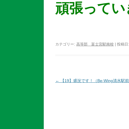
頑張ってい
カテゴリー:
高等部 富士宮駅南校
| 投稿日
投
←
【19】盛況です！（Be-Wing清水駅
稿
ナ
ビ
ゲ
ー
シ