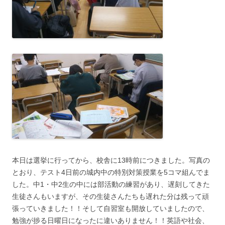
本日は選挙に行ってから、校舎に13時前につきました。写真の
とおり、テスト4日前の城内中の特別対策授業を5コマ組んでま
した。中1・中2生の中には部活動の練習があり、遅刻してきた
生徒さんもいますが、その生徒さんたちも遅れた分は残って頑
張っていきました！！そして自習室も開放していましたので、
勉強が捗る日曜日になったに違いありません！！英語や社会、