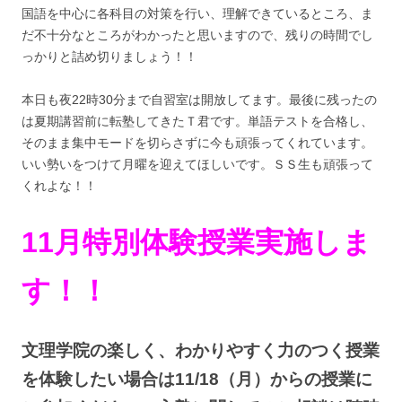
国語を中心に各科目の対策を行い、理解できているところ、ま
だ不十分なところがわかったと思いますので、残りの時間でし
っかりと詰め切りましょう！！
本日も夜22時30分まで自習室は開放してます。最後に残ったの
は夏期講習前に転塾してきたＴ君です。単語テストを合格し、
そのまま集中モードを切らさずに今も頑張ってくれています。
いい勢いをつけて月曜を迎えてほしいです。ＳＳ生も頑張って
くれよな！！
11月特別体験授業実施しま
す！！
文理学院の楽しく、わかりやすく力のつく授業
を体験したい場合は11/18（月）からの授業に