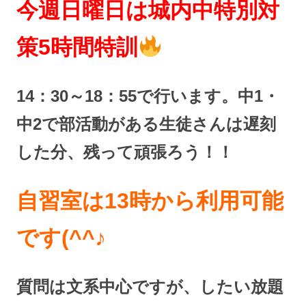
今週日曜日は城内中特別対
策5時間特訓
14：30～18：55で行います。中1・
中2で部活動がある生徒さんは遅刻
した分、残って頑張ろう！！
自習室は13時から利用可能
です(^^♪
質問は文系中心ですが、したい放題