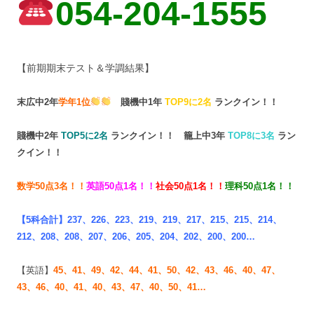
054-204-1555
【前期期末テスト＆学調結果】
末広中2年
学年1位
賤機中1年
TOP9に2名
ランクイン！！
賤機中2年
TOP
5に2名
ランクイン！！
籠上中3年
TOP8に3名
ラン
クイン！！
数学50点3名！！
英語50点1名！！
社会50点1名！！
理科50点1名！！
【5科合計】237、226、223、219、219、217、215、215、214、
212、208、208、207、206、205、204、202、200、200…
【英語】
45、41、49、42、44、
41、50、42、43、46、
40、47、
43、46、40、
41、40、43、47、40、50、41…