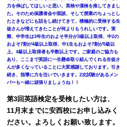
力を伸ばしてほしいと思い、英検や漢検を推してきまし
た。そのため保護者会や面談、そして授業のちょっとし
たときなどにも話をし続けてきて、積極的に受検する生
徒さんが増えてきたことが何よりもうれしいです。実
際、中学生は3年生のおよそ半分が3級以上取得、中2の
およそ7割が4級以上取得、中1生もおよそ7割が5級以
上、4級以上取得者も半数以上です。ご家庭のご協力も
あり、ここまで英語に一生懸命取り組んでくれる生徒さ
んが多くなっていることに大変感謝しております。引き
続き、指導に力を注いでいきます。2次試験があるメン
バーも一緒に頑張りましょうね！！
第3回英語検定を受検したい方は、
11月末までに安西校にお申し込みく
ださい。よろしくお願い致します。