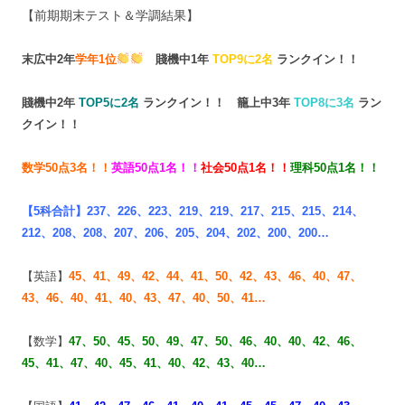
【前期期末テスト＆学調結果】
末広中2年
学年1位
賤機中1年
TOP9に2名
ランクイン！！
賤機中2年
TOP
5に2名
ランクイン！！
籠上中3年
TOP8に3名
ラン
クイン！！
数学50点3名！！
英語50点1名！！
社会50点1名！！
理科50点1名！！
【5科合計】237、226、223、219、219、217、215、215、214、
212、208、208、207、206、205、204、202、200、200…
【英語】
45、41、49、42、44、
41、50、42、43、46、
40、47、
43、46、40、
41、40、43、47、40、50、41…
【数学】
47、50、
45、50、49、47、50、46、
40、40、42、46、
45、
41、47、40、45、41、
40、42、43、40…