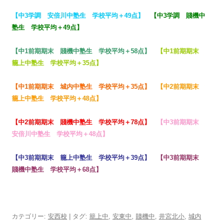
【
中3学調 安倍川中塾生 学校平均＋49点
】
【
中3学調 賤機中
塾生 学校平均＋49点
】
【
中1前期期末 賤機中塾生 学校平均＋58点
】
【
中1前期期末
籠上中塾生 学校平均＋35点
】
【
中1前期期末 城内中塾生 学校平均＋35点
】
【
中2前期期末
籠上中塾生 学校平均＋48点
】
【
中2前期期末 賤機中塾生 学校平均＋78点
】
【
中3前期期末
安倍川中塾生 学校平均＋48点
】
【
中3前期期末 籠上中塾生 学校平均＋39点
】
【
中3前期期末
賤機中塾生 学校平均＋68点
】
カテゴリー:
安西校
| タグ:
籠上中
,
安東中
,
賤機中
,
井宮北小
,
城内