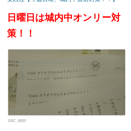
日曜日は城内中オンリー対
策！！
DSC_0835