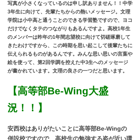
写真が小さくなっているのは申し訳ありません！！中学
3年生に向けて、先輩たちからの熱いメッセージ。文理
学院は小中高と通うことのできる学習塾ですので、ヨコ
だけでなくタテのつながりもあるんですよ。高校1年生
のメンバーは昨年の1年間志望校に向けて切磋琢磨して
きたわけですから、この時期を思い起こして後輩たちに
伝えられるものがあるんです。みんな思い思いの言葉や
絵を使って、第2回学調を控えた中3生へのメッセージ
が書かれています。文理の良さの一つだと思います。
【高等部Be-Wing大盛
況！！】
安西校はありがたいことに高等部Be-Wingの
併設校ですので、高校生の勉強する姿が近い環