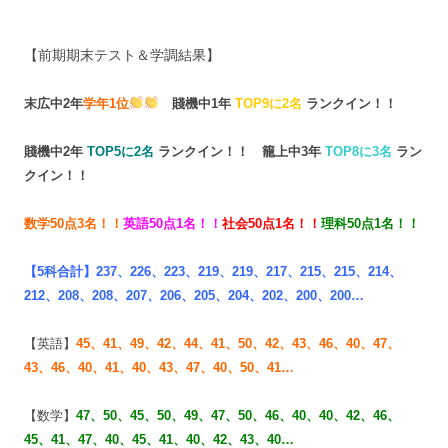
【前期期末テスト＆学調結果】
末広中2年
学年1位
賤機中1年
TOP9に2名
ランクイン！！
賤機中2年
TOP
5に2名
ランクイン！！
籠上中3年
TOP8に3名
ラン
クイン！！
数学50点3名！！
英語50点1名！！
社会50点1名！！
理科50点1名！！
【5科合計】237、226、223、219、219、217、215、215、214、
212、208、208、207、206、205、204、202、200、200…
【英語】
45、41、49、42、44、
41、50、42、43、46、
40、47、
43、46、40、
41、40、43、47、40、50、41…
【数学】
47、50、
45、50、49、47、50、46、
40、40、42、46、
45、
41、47、40、45、41、
40、42、43、40…