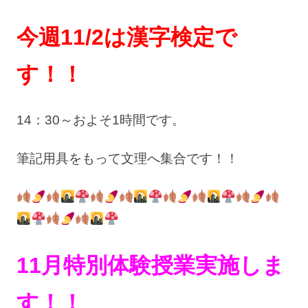
今週11/2は漢字検定で
す！！
14：30～およそ1時間です。
筆記用具をもって文理へ集合です！！
11月特別体験授業実施しま
す！！