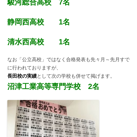
駿河総合高校 7名
静岡西高校 1名
清水西高校 1名
なお「公立高校」ではなく合格発表も先々月～先月すで
に行われておりますが、
長田校の実績
として次の学校も併せて掲げます。
沼津工業高等専門学校 2名