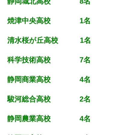
静岡城北高校 8名
焼津中央高校 1名
清水桜が丘高校 1名
科学技術高校 7名
静岡商業高校 4名
駿河総合高校 2名
静岡農業高校 4名