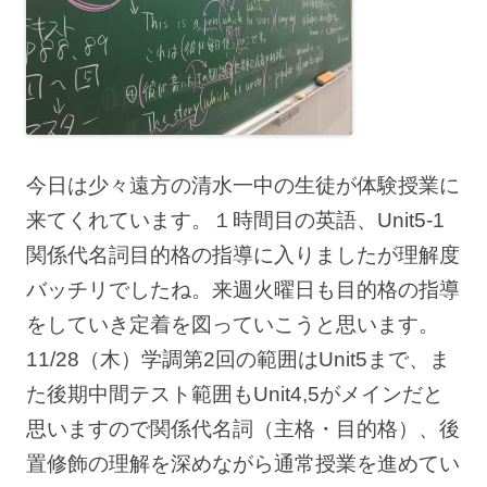
今日は少々遠方の清水一中の生徒が体験授業に
来てくれています。１時間目の英語、Unit5-1
関係代名詞目的格の指導に入りましたが理解度
バッチリでしたね。来週火曜日も目的格の指導
をしていき定着を図っていこうと思います。
11/28（木）学調第2回の範囲はUnit5まで、ま
た後期中間テスト範囲もUnit4,5がメインだと
思いますので関係代名詞（主格・目的格）、後
置修飾の理解を深めながら通常授業を進めてい