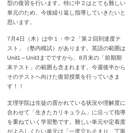
型の復習を行います。特に中２はとても難しい
単元のため、今後繰り返し指導していきたいと
思います。
7月4日（木）は中１・中２「第２回到達度テ
スト」（塾内模試）があります。英語の範囲は
Unit1～Unit3までですから、8月末の「前期期
末テスト」の範囲も含まれます。今週後半から
そのテストへ向けた復習授業を行っていきま
す！！
文理学院は生徒の置かれている状況や理解度に
合わせて「生きたカリキュラム」に沿って指導
を重ねていく学習塾です。難しい単元や定着度
がよろしくない単元は「一度立ち止まり、丁寧