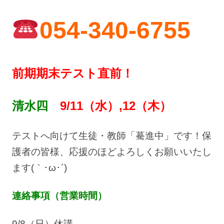
054-340-6755
前期期末テスト直前！
清水四
9/11（水）,12（木）
テストへ向けて生徒・教師「驀進中」です！保
護者の皆様、応援のほどよろしくお願いいたし
ます(｀･ω･´)ゞ
連絡事項（営業時間）
9/8（日）休講