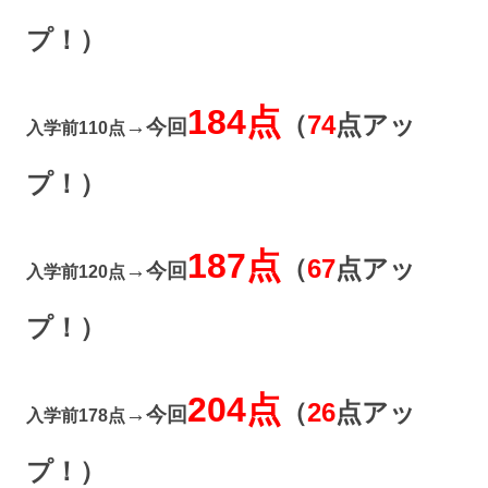
プ！）
184点
（
74
点アッ
→今回
入学前110点
プ！）
187点
（
67
点アッ
→今回
入学前120点
プ！）
204点
（
26
点アッ
→今回
入学前178点
プ！）