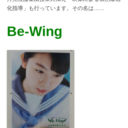
化指導」も行っています。その名は……
Be-Wing