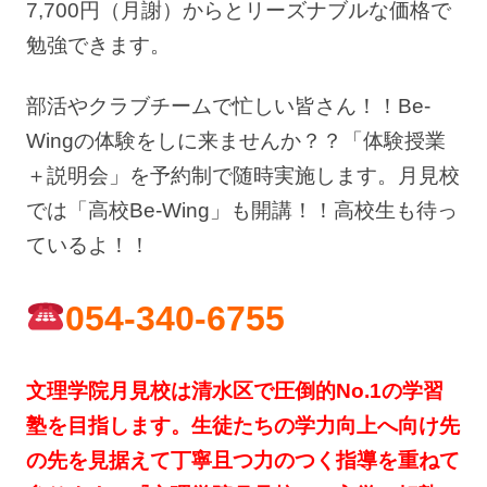
7,700円（月謝）からとリーズナブルな価格で
勉強できます。
部活やクラブチームで忙しい皆さん！！Be-
Wingの体験をしに来ませんか？？「体験授業
＋説明会」を予約制で随時実施します。月見校
では「高校Be-Wing」も開講！！高校生も待っ
ているよ！！
054-340-6755
文理学院月見校は清水区で圧倒的No.1の学習
塾を目指します。生徒たちの学力向上へ向け先
の先を見据えて丁寧且つ力のつく指導を重ねて