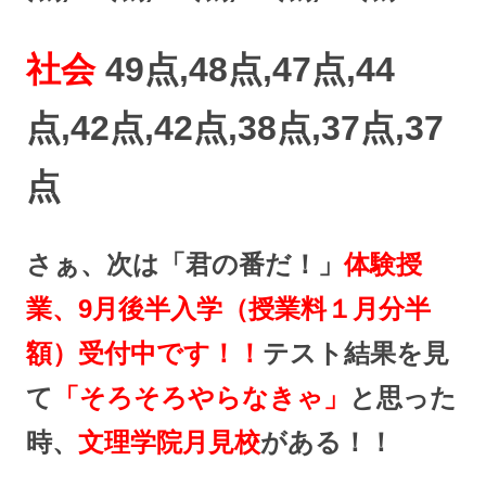
社会
49点,48点,47点,44
点,42点,42点,38点,37点,37
点
さぁ、次は「君の番だ！」
体験授
業、9月後半入学（授業料１月分半
額）受付中です！！
テスト結果を見
て
「そろそろやらなきゃ」
と思った
時、
文理学院月見校
がある！！