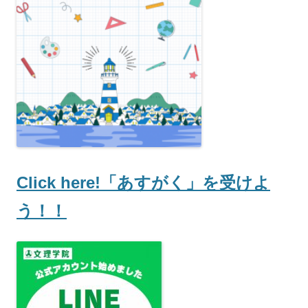
Click here!「あすがく」を受けよ
う！！