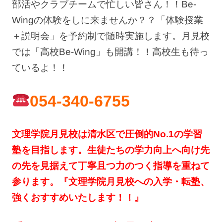
部活やクラブチームで忙しい皆さん！！Be-
Wingの体験をしに来ませんか？？「体験授業
＋説明会」を予約制で随時実施します。月見校
では「高校Be-Wing」も開講！！高校生も待っ
ているよ！！
054-340-6755
文理学院月見校は清水区で圧倒的No.1の学習
塾を目指します。生徒たちの学力向上へ向け先
の先を見据えて丁寧且つ力のつく指導を重ねて
参ります。『文理学院月見校への入学・転塾、
強くおすすめいたします！！』