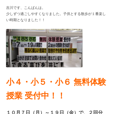
吉川です、こんばんは。
少しずつ過ごしやすくなりました。子供とする散歩が１番楽し
い時期となりました！！
小４・小５・小６ 無料体験
授業 受付中！！
１０月７日（月）～１９日（金）で、２回分