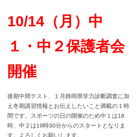
10/14（月）中
１・中２保護者会
開催
後期中間テスト、１月静岡県学力診断調査に加
え冬期講習情報とお伝えしたいこと満載の１時
間です。スポーツの日の開催のため中１は18
時、中２は19時30分からのスタートとなりま
す。よろしくお願いします。