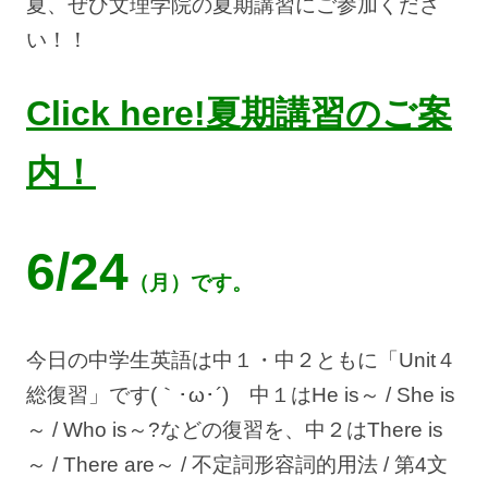
夏、ぜひ文理学院の夏期講習にご参加くださ
い！！
Click here!夏期講習のご案
内！
6/24
（月）です。
今日の中学生英語は中１・中２ともに「Unit４
総復習」です(｀･ω･´)ゞ中１はHe is～ / She is
～ / Who is～?などの復習を、中２はThere is
～ / There are～ / 不定詞形容詞的用法 / 第4文