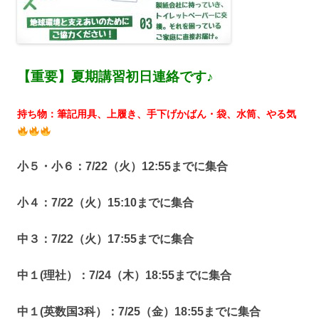
【重要】夏期講習初日連絡です♪
持ち物：筆記用具、上履き、手下げかばん・袋、水筒、やる気
小５・小６：7/22（火）12:55までに集合
小４：7/22（火）15:10までに集合
中３：7/22（火）17:55までに集合
中１(理社）：7/24（木）18:55までに集合
中１(英数国3科）：7/25（金）18:55までに集合