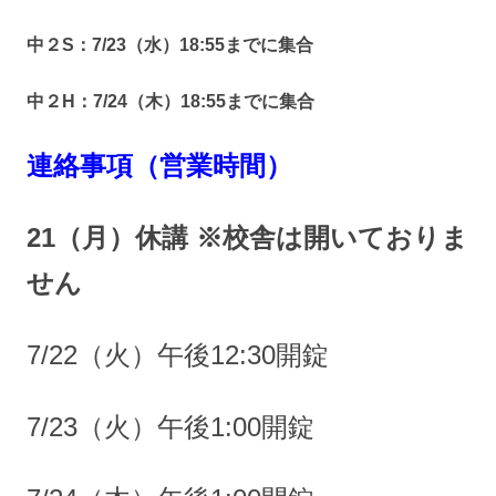
中２S：7/23（水）18:55までに集合
中２H：7/24（木）18:55までに集合
連絡事項（営業時間）
21（月）休講 ※校舎は開いておりま
せん
7/22（火）午後12:30開錠
7/23（火）午後1:00開錠