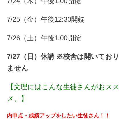
7/24（木）午後1:00開錠
7/25（金）午後12:30開錠
7/26（土）午後1:00開錠
7/27（日）休講 ※校舎は開いており
ません
【文理にはこんな生徒さんがおスス
メ。】
内申点・成績アップをしたい生徒さん！！