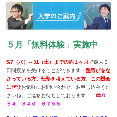
５月「無料体験」実施中
5/7（水）～31（土）までの約１ヶ月
で最大３
日間授業を受けることができます！
塾選びをな
さっている方、転塾を考えている方、この機会
にぜひ
お気軽にお問い合わせ、お申し込みくだ
さいね。ご連絡お待ちしております！！
０
５４－３４０－６７５５