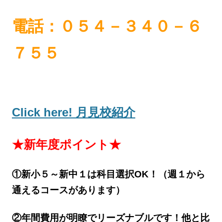
電話：０５４－３４０－６
７５５
Click here! 月見校紹介
★新年度ポイント★
①新小５～新中１は科目選択OK！（週１から
通えるコースがあります）
②年間費用が明瞭でリーズナブルです！他と比