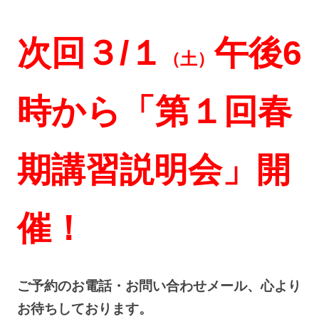
次回３/１
午後6
（土）
時から「第１回春
期講習
説明会」
開
催！
ご予約のお電話・お問い合わせメール、心より
お待ちしております。