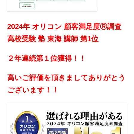
2024年 オリコン 顧客満足度Ⓡ調査
高校受験 塾 東海 講師 第1位
２年連続第１位獲得！！
高いご評価を頂きましてありがとう
ございます！！