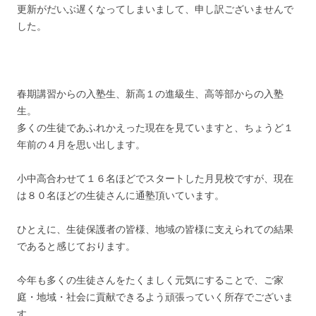
更新がだいぶ遅くなってしまいまして、申し訳ございませんで
した。
春期講習からの入塾生、新高１の進級生、高等部からの入塾
生。
多くの生徒であふれかえった現在を見ていますと、ちょうど１
年前の４月を思い出します。
小中高合わせて１６名ほどでスタートした月見校ですが、現在
は８０名ほどの生徒さんに通塾頂いています。
ひとえに、生徒保護者の皆様、地域の皆様に支えられての結果
であると感じております。
今年も多くの生徒さんをたくましく元気にすることで、ご家
庭・地域・社会に貢献できるよう頑張っていく所存でございま
す。