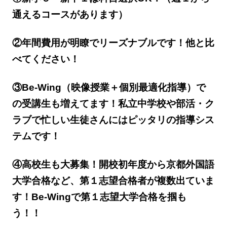
通えるコースがあります）
②年間費用が明瞭でリーズナブルです！他と比
べてください！
③Be-Wing（映像授業＋個別最適化指導）で
の受講生も増えてます！私立中学校や部活・ク
ラブで忙しい生徒さんにはピッタリの指導シス
テムです！
④高校生も大募集！開校初年度から京都外国語
大学合格など、第１志望合格者が複数出ていま
す！Be-Wingで第１志望大学合格を掴も
う！！