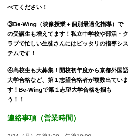
べてください！
③Be-Wing（映像授業＋個別最適化指導）で
の受講生も増えてます！私立中学校や部活・ク
ラブで忙しい生徒さんにはピッタリの指導シス
テムです！
④高校生も大募集！開校初年度から京都外国語
大学合格など、第１志望合格者が複数出ていま
す！Be-Wingで第１志望大学合格を掴も
う！！
連絡事項（営業時間）