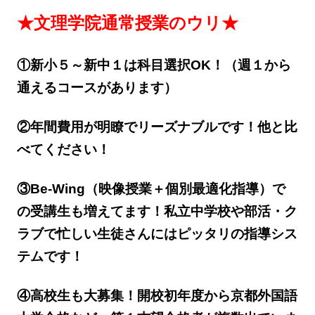
★文理学院通常授業のウリ★
①新小５～新中１は科目選択OK！（週１から
通えるコースがあります）
②年間費用が明瞭でリーズナブルです！他と比
べてください！
③Be-Wing（映像授業＋個別最適化指導）で
の受講生も増えてます！私立中学校や部活・ク
ラブで忙しい生徒さんにはピッタリの指導シス
テムです！
④高校生も大募集！開校初年度から京都外国語