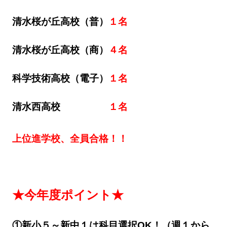
清水桜が丘高校（普）
１名
清水桜が丘高校（商）
４名
科学技術高校（電子）
１名
清水西高校
１名
上位進学校、全員合格！！
★今年度ポイント★
①新小５～新中１は科目選択OK！（週１から