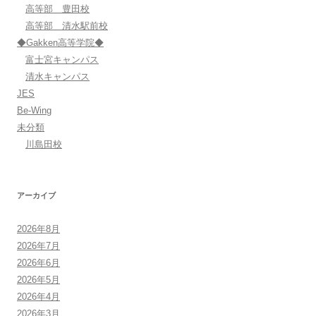
高等部 豊田校
高等部 清水駅前校
◆Gakken高等学院◆
富士宮キャンパス
清水キャンパス
JES
Be-Wing
未分類
川島田校
アーカイブ
2026年8月
2026年7月
2026年6月
2026年5月
2026年4月
2026年3月