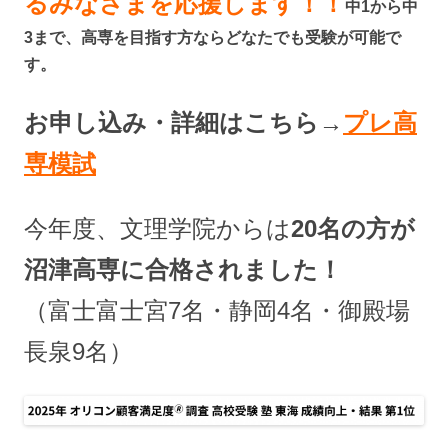
るみなさまを応援します！！
中1から中
3まで、高専を目指す方ならどなたでも受験が可能で
す。
お申し込み・詳細はこちら→
プレ高
専模試
今年度、文理学院からは
20名の方が
沼津高専に合格されました！
（富士富士宮7名・静岡4名・御殿場
長泉9名）