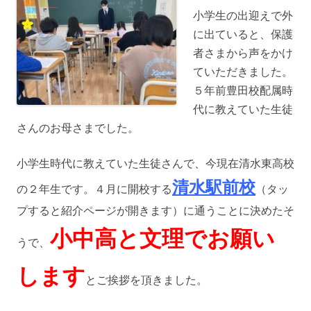
小学生の出迎えで外
に出ていると、保護
者さまから声をかけ
ていただきました。
５年前豊田校配属時
代に教えていた生徒
さんのお母さまでした。
小学生時代に教えていた生徒さんで、今現在清水東高校
清水駅前校
の２年生です。４月に開校する
（タッ
プすると紹介ページが開きます）に通うことに決めたそ
小中高と文理でお願い
うで、
します
とご挨拶を頂きました。