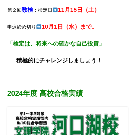
数検
11月15日（土）
第２回
：検定日
10月1日（水）まで。
申込締め切り
「検定は、将来への確かな自己投資」
積極的にチャレンジしましょう！
2024年度 高校合格実績