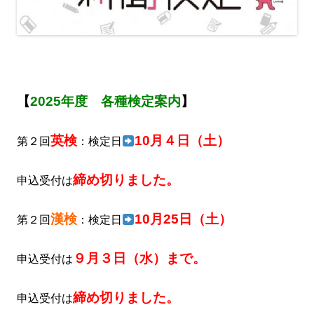
【
2025年度 各種検定案内
】
英検
10月４日（土）
第２回
：検定日
締め切りました。
申込受付は
漢検
10月25日（土）
第２回
：検定日
９月３日（水）まで。
申込受付は
締め切りました。
申込受付は