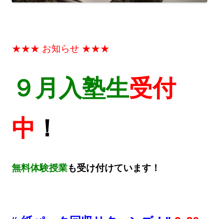
★★★ お知らせ ★★★
９月入塾生
受付
中
！
無料体験授業
も受け付けています！