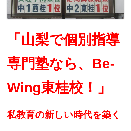
「山梨で個別指導
専門塾なら、Be-
Wing東桂校！」
私教育の新しい時代を築く