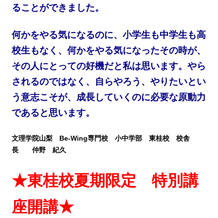
ることができました。
何かをやる気になるのに、小学生も中学生も高
校生もなく、
何かをやる気になったその時が、
その人にとっての好機だと私は思います。やら
されるのではなく、自らやろう、やりたいとい
う意志こそが、成長していくのに必要な
原動力
であると思います。
文理学院山梨 Be-Wing専門校 小中学部 東桂校 校舎
長 仲野 紀久
★東桂校夏期限定 特別講
座開講★