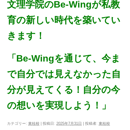
文理学院のBe-Wingが私教
育の新しい時代を築いてい
きます！
「Be-Wingを通じて、今ま
で自分では見えなかった自
分が見えてくる！自分の今
の想いを実現しよう！」
カテゴリー:
東桂校
| 投稿日:
2025年7月31日
|
投稿者:
東桂校