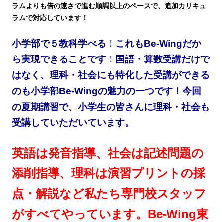
ラムよりも倍の速さで進む順調以上のペースで、追加カリキュ
ラムで対応しています！
小学部で５教科学べる！これもBe-Wingだか
ら実現できることです！
国語・算数受講だけで
はなく、理科・社会にも特化した受講ができる
のも小学部Be-Wingの魅力の一つです！今回
の夏期講習で、小学生の皆さんに理科・社会も
受講していただいています。
英語は発音指導、社会は記述問題の
添削指導、理科は演習プリントの採
点・解説など私たち専門校スタッフ
がすべてやっています。Be-Wing東