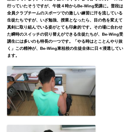
行っていたそうですが、午後４時からBe-Wing受講に。普段は
全員クラブチームのスポーツでの激しい練習に汗を流している
生徒たちですが、いざ勉強、授業となったら、目の色を変えて
真剣に取り組んでいる姿がとても印象的です。その場に合わせ
た瞬時のスイッチの切り替えができる生徒たちが、Be-Wing受
講生には多いのも特長の一つです。「やる時はとことんやり抜
く」この精神が、Be-Wing東桂校の生徒全体に日々浸透してい
ます。