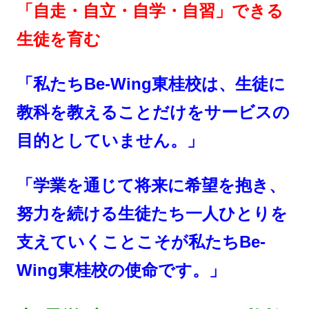
「自走・自立・自学・自習」できる
生徒を育む
「私たちBe-Wing東桂校は、生徒に
教科を教えることだけをサービスの
目的
としていません
。」
「学業を通じて
将来に希望を抱き、
努力を続ける生徒たち一人ひとりを
支えていくことこそが
私たちBe-
Wing東桂校の使命です。」