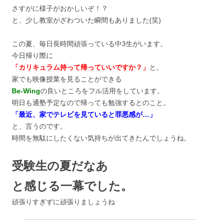
さすがに様子がおかしいぞ！？
と、少し教室がざわついた瞬間もありました(笑)
この夏、毎日長時間頑張っている中3生がいます。
今日帰り際に
「カリキュラム持って帰っていいですか？」
と。
家でも映像授業を見ることができる
Be-Wing
の良いところをフル活用をしています。
明日も通塾予定なので帰っても勉強するとのこと。
「最近、家でテレビを見ていると罪悪感が…」
と、言うのです。
時間を無駄にしたくない気持ちが出てきたんでしょうね。
受験生の夏だなあ
と感じる一幕でした。
頑張りすぎずに頑張りましょうね