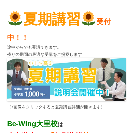
夏期講習
受付
中！！
途中からでも受講できます。
残りの期間の最適な受講をご提案します！
（↑画像をクリックすると夏期講習詳細が開きます）
Be-Wing大里校
は