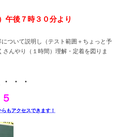
）午後７時３０分より
3の内容について説明し（テスト範囲＋ちょっと予
くさんやり（１時間）理解・定着を図りま
は・・・
５５
ォームからもアクセスできます！