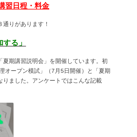
校夏期講習日程・料金
３通りがあります！
加する」
「夏期講習説明会」を開催しています。初
文理オープン模試」（7月5日開催）と「夏期
なりました。アンケートではこんな記載