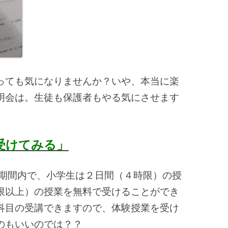
っても気になりませんか？いや、本当に楽
明会は。生徒も保護者もやる気にさせます
受けてみる」
の期間内で、小学生は２日間（４時限）の授
限以上）の授業を無料で受けることができ
科目の受講できますので、体験授業を受け
のもいいのでは？？