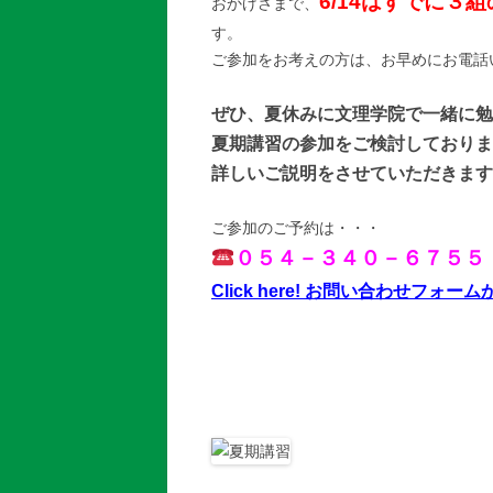
6/14はすでに３
おかげさまで、
す。
ご参加をお考えの方は、お早めにお電話
ぜひ、夏休みに文理学院で一緒に勉
夏期講習の参加をご検討しておりま
詳しいご説明をさせていただきます
ご参加のご予約は・・・
０５４－３４０－６７５５
Click here! お問い合わせフ