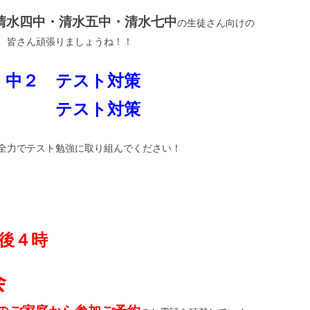
清水四中・清水五中・清水七中
の生徒さん向けの
、皆さん頑張りましょうね！！
中２ テスト対策
３ テスト対策
全力でテスト勉強に取り組んでください！
後４時
会