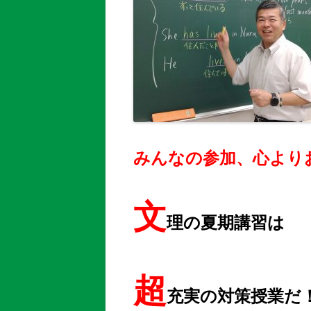
みんなの参加、心より
文
理の夏期講習は
超
充実の対策授業だ