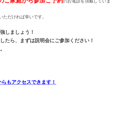
組のご家庭から参加ご予約
のお電話を頂戴していま
いただければ幸いです。
強しましょう！
したら、まずは説明会にご参加ください！
。
ォームからもアクセスできます！