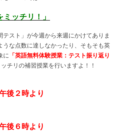
をミッチリ！」
間テスト」が今週から来週にかけてありま
ような点数に達しなかったり、そもそも英
象に
「英語無料体験授業：テスト振り返り
ミッチリの補習授業を行いますよ！！
午後２時より
午後６時より