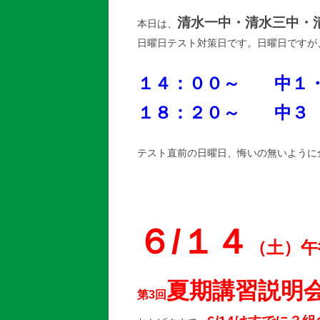
清水一中・清水三中・
本日は、
日曜日テスト対策日です。日曜日ですが
１４：００～ 中１・
１８：２０～ 中
テスト直前の日曜日、悔いの無いように
６/１４
（土）午
夏期講習説明
第3回