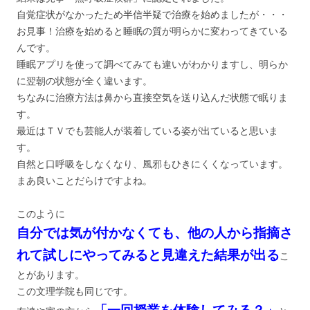
自覚症状がなかったため半信半疑で治療を始めましたが・・・
お見事！治療を始めると睡眠の質が明らかに変わってきている
んです。
睡眠アプリを使って調べてみても違いがわかりますし、明らか
に翌朝の状態が全く違います。
ちなみに治療方法は鼻から直接空気を送り込んだ状態で眠りま
す。
最近はＴＶでも芸能人が装着している姿が出ていると思いま
す。
自然と口呼吸をしなくなり、風邪もひきにくくなっています。
まあ良いことだらけですよね。
このように
自分では気が付かなくても、他の人から指摘さ
れて試しにやってみると見違えた結果が出る
こ
とがあります。
この文理学院も同じです。