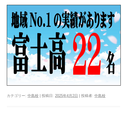
カテゴリー:
中島校
| 投稿日:
2025年4月2日
|
投稿者:
中島校