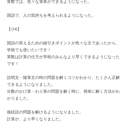
算数では、色々な筆算ができるようになった。
国語で、人の気持ちを考えられるようになった。
【小6】
国語の答えるための線引きポイントが色々な文であったから、
学校でも使いたいです！
算数は計算の仕方が学校のみんなより早くできるようになった
です！
説明文・随筆文の時の問題を解くコツがわかり、たくさん正解
できるようになりました。
分数のかけ算・わり算の問題を解く時に、簡単に解く方法がわ
かりました。
接続語の問題を解けるようになりました。
計算が、より早くなりました。