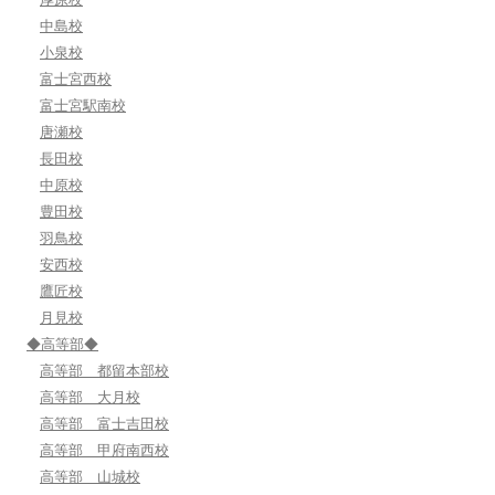
中島校
小泉校
富士宮西校
富士宮駅南校
唐瀬校
長田校
中原校
豊田校
羽鳥校
安西校
鷹匠校
月見校
◆高等部◆
高等部 都留本部校
高等部 大月校
高等部 富士吉田校
高等部 甲府南西校
高等部 山城校