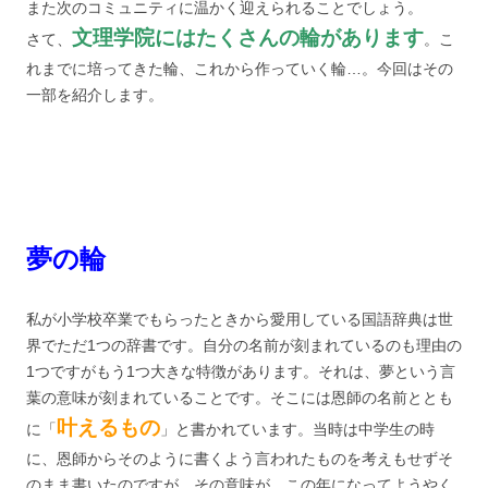
また次のコミュニティに温かく迎えられることでしょう。
文理学院にはたくさんの輪があります
さて、
。こ
れまでに培ってきた輪、これから作っていく輪…。今回はその
一部を紹介します。
夢の輪
私が小学校卒業でもらったときから愛用している国語辞典は世
界でただ1つの辞書です。自分の名前が刻まれているのも理由の
1つですがもう1つ大きな特徴があります。それは、夢という言
葉の意味が刻まれていることです。そこには恩師の名前ととも
叶えるもの
に「
」と書かれています。当時は中学生の時
に、恩師からそのように書くよう言われたものを考えもせずそ
のまま書いたのですが、その意味が、この年になってようやく