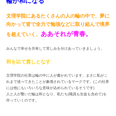
輪が和になる
文理学院にあるたくさんの人の輪の中で、夢に
向かって皆で全力で勉強などに取り組んで境界
ああそれが青春。
を超えていく、
みんなで幸せを共有して苦しみを分けあっていきましょう。
和を以て貴しとなす
文理学院の社章は輪の中に人が書かれています。まさに私がこ
れまで述べてきたことが象徴されているマークです。(この社章
には他にもいろいろな意味が込められているそうです)
人と人が繋いだ輪は和となり、私たち(職員も生徒も含めて)を
作っていくのです。