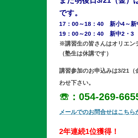
また明後日3/21（金
です。
17：00～18：40 新小4～新
19：00～20：40 新中2・3
※講習生の皆さんはオリエン
（塾生は休講です）
講習参加のお申込みは3/21
わせ下さい。
☏：054-269-665
メールでのお問合せはこちら
2年連続1位獲得！