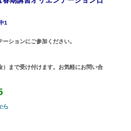
）は春期講習オリエンテーション日
中1
テーションにご参加ください。
（金）まで受け付けます。
お気軽にお問い合
5
から