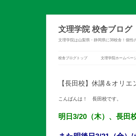
文理学院 校舎ブログ
文理学院は山梨県・静岡県に38校舎！個性
校舎ブログトップ
文理学院ホームペー
【長田校】休講＆オリエ
こんばんは！ 長田校です。
明日3/20（木）、長