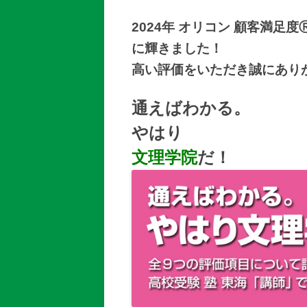
2024年 オリコン 顧客満足度
に輝きました！
高い評価をいただき誠にあり
通えばわかる。
やはり
文理学院
だ
！