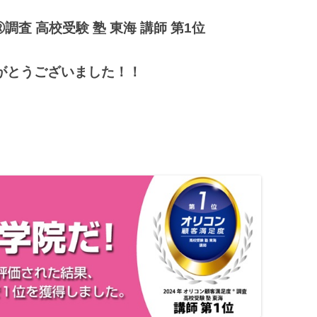
Ⓡ調査 高校受験 塾 東海 講師 第1位
がとうございました！！