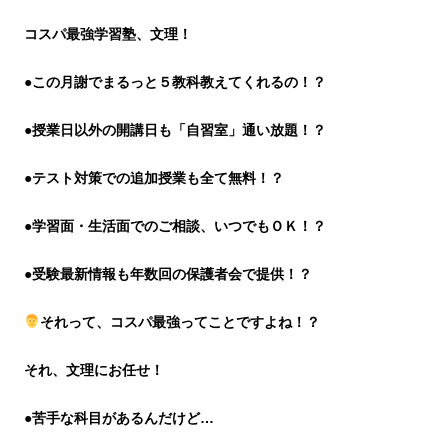
コスパ最強学習塾、文理！
●この月謝でまるっと５教科教えてくれるの！？
●授業日以外の開講日も「自習室」通い放題！？
●テスト対策での追加授業も全て無料！？
●学習面・生活面でのご相談、いつでもＯＫ！？
●受験最新情報も年数回の保護者会で提供！？
それって、コスパ最強ってことですよね！？
それ、文理にお任せ！
●苦手な科目があるんだけど…