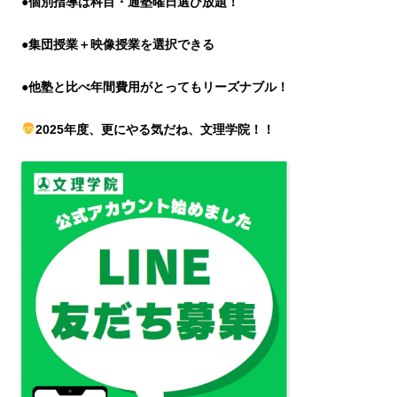
●個別指導は科目・通塾曜日選び放題！
●集団授業＋映像授業を選択できる
●他塾と比べ年間費用がとってもリーズナブル！
2025年度、更にやる気だね、文理学院！！