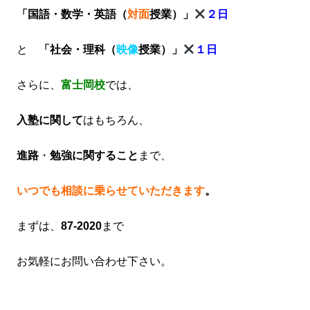
「国語・数学・英語（
対面
授業）」
２日
と
「社会・理科（
映像
授業）」
１日
さらに、
富士岡校
では、
入塾に関して
はもちろん、
進路
・
勉強に関すること
まで、
いつでも相談に乗らせていただきます
。
まずは、
87-2020
まで
お気軽にお問い合わせ下さい。