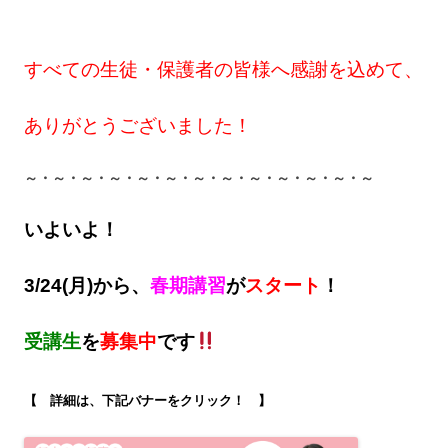
すべての生徒・保護者の皆様へ感謝を込めて、
ありがとうございました！
～・～・～・～・～・～・～・～・～・～・～・～・～
いよいよ！
3/24(月)から、
春期講習
が
スタート
！
受講生
を
募集中
です
【
詳細は、下記バナーをクリック！ 】