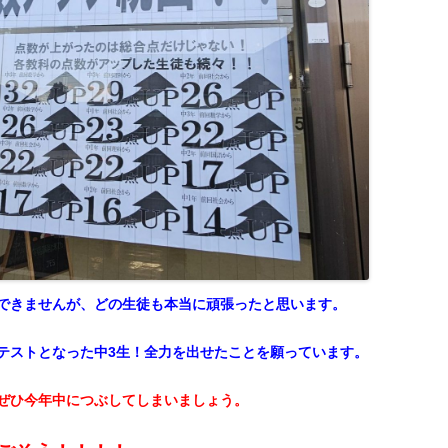
できませんが、どの生
徒も本当に頑張ったと思います。
テストとなった中3生！全力を出せたことを願っています。
ぜひ今年中につぶしてしまいましょう。