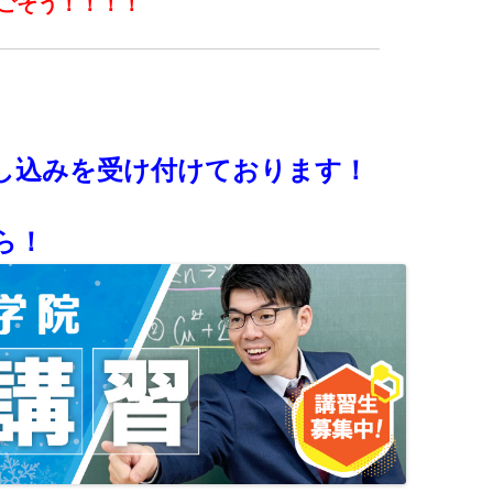
ごそう！！！！
し込みを受け付けております！
ら！