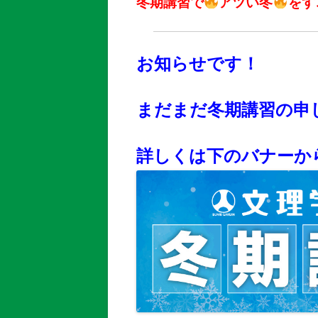
冬期講習で
アツい冬
をす
お知らせです！
まだまだ冬期講習の申
詳しくは下のバナーか