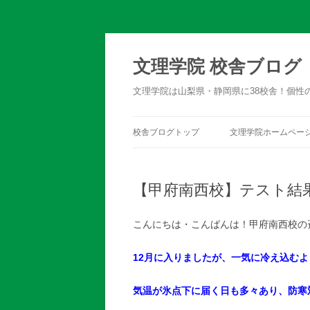
文理学院 校舎ブログ
文理学院は山梨県・静岡県に38校舎！個性
校舎ブログトップ
文理学院ホームペー
【甲府南西校】テスト結
こんにちは・こんばんは！甲府南西校の
12月に入りましたが、一気に冷え込む
気温が氷点下に届く日も多々あり、防寒