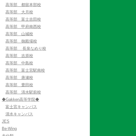
高等部 都留本部校
高等部 大月校
高等部 富士吉田校
高等部 甲府南西校
高等部 山城校
高等部 御殿場校
高等部 長泉なめり校
高等部 吉原校
高等部 中島校
高等部 富士宮駅南校
高等部 唐瀬校
高等部 豊田校
高等部 清水駅前校
◆Gakken高等学院◆
富士宮キャンパス
清水キャンパス
JES
Be-Wing
未分類