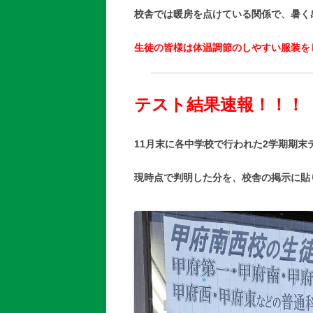
校舎では暖房を点けている関係で、暑く
生徒の皆様は体温調節のしやすい服装を
テスト結果速報！！！
11月末に各中学校で行われた2学期期
現時点で判明した分を、校舎の掲示に貼