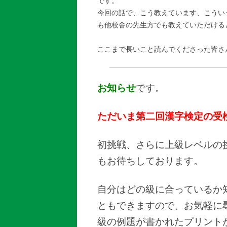
です。
今回の話で、こう教えています、こうい
も他校舎の先生方でも教えていただける
ここまで長いこと読んでくださった皆さ
お知らせ
です。
ただいま第二回漢字検定の受
初挑戦、さらに上級レベルの
もお待ちしております。
自分はどの級に合っているか
ともできますので、お気軽に
級の例題が書かれたプリント