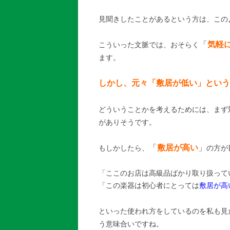
見聞きしたことがあるという方は、この
「
気軽
こういった文脈では、おそらく
ます。
しかし、元々「敷居が低い」という
どういうことかを考えるためには、まず
がありそうです。
「
敷居が高い
」
もしかしたら、
の方が
「ここのお店は高級品ばかり取り扱って
「この楽器は初心者にとっては
敷居が高
といった使われ方をしているのを私も見
う意味合いですね。