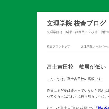
文理学院 校舎ブログ
文理学院は山梨県・静岡県に38校舎！個性
校舎ブログトップ
文理学院ホームペー
富士吉田校 敷居が低い
こんにちは。富士吉田校の高根です。
昨日はまだ夏は終わっていないと言わん
ってくる人は忘れずに持ち帰るように、
ただいま富士吉田校の玄関にて「
靴の忘