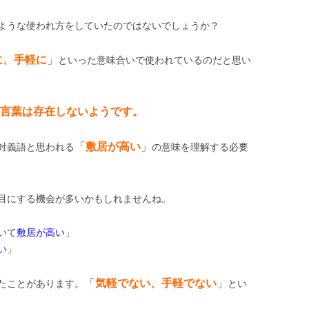
ような使われ方をしていたのではないでしょうか？
に、手軽に
」
といった意味合いで使われているのだと思い
言葉は存在しないようです。
「
敷居が高い
」
対義語と思われる
の意味を理解する必要
目にする機会が多いかもしれませんね。
いて
敷居が高い
」
い
」
「
気軽でない、手軽でない
」
たことがあります。
とい