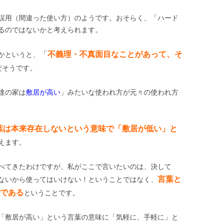
誤用（間違った使い方）のようです。おそらく、「ハード
るのではないかと考えられます。
「
不義理・不真面目なことがあって、そ
かというと、
だそうです。
達の家は
敷居が高い
」みたいな使われ方が元々の使われ方
葉は本来存在しないという意味で「敷居が低い」と
えます。
べてきたわけですが、私がここで言いたいのは、決して
言葉と
ないから使ってはいけない！ということではなく、
である
ということです。
「敷居が高い」という言葉の意味に「気軽に、手軽に」と