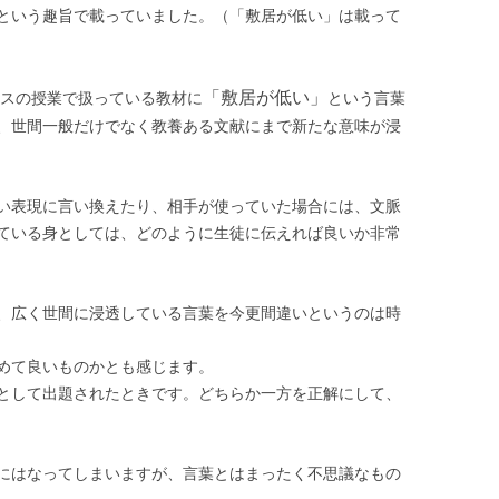
という趣旨で載っていました。（「敷居が低い」は載って
「敷居が低い」
ラスの授業で扱っている教材に
という言葉
、世間一般だけでなく教養ある文献にまで新たな意味が浸
い表現に言い換えたり、相手が使っていた場合には、文脈
ている身としては、どのように生徒に伝えれば良いか非常
、広く世間に浸透している言葉を今更間違いというのは時
めて良いものかとも感じます。
として出題されたときです。どちらか一方を正解にして、
にはなってしまいますが、言葉とはまったく不思議なもの