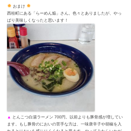
おまけ
西桂町にある「らーめん焔」さん。色々とありましたが、やっ
ぱり美味しくなったと思います！
▲
とんこつ白湯ラーメン 700円。以前よりも豚骨感が増してい
ます。もし豚骨のにおいの苦手な方は、一味唐辛子や胡椒を入