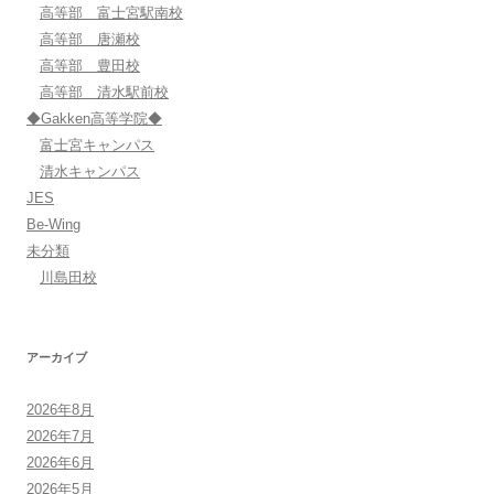
高等部 富士宮駅南校
高等部 唐瀬校
高等部 豊田校
高等部 清水駅前校
◆Gakken高等学院◆
富士宮キャンパス
清水キャンパス
JES
Be-Wing
未分類
川島田校
アーカイブ
2026年8月
2026年7月
2026年6月
2026年5月