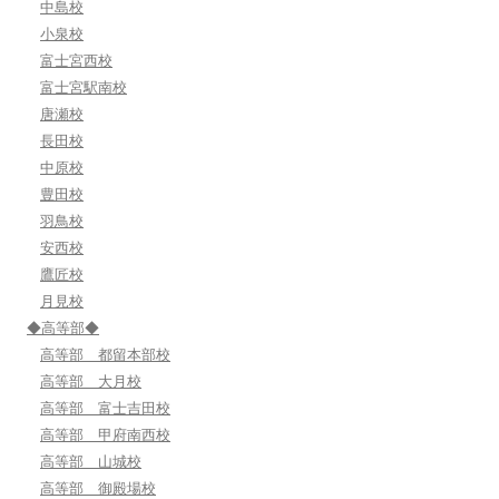
中島校
小泉校
富士宮西校
富士宮駅南校
唐瀬校
長田校
中原校
豊田校
羽鳥校
安西校
鷹匠校
月見校
◆高等部◆
高等部 都留本部校
高等部 大月校
高等部 富士吉田校
高等部 甲府南西校
高等部 山城校
高等部 御殿場校