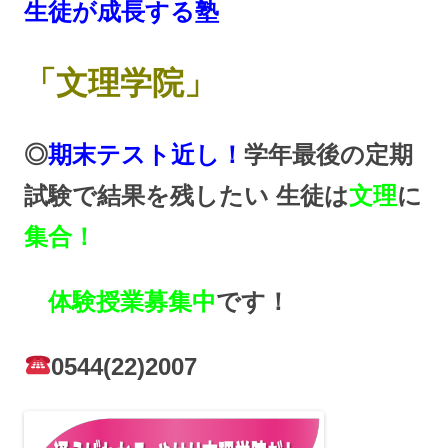
生徒が成長する塾
「文理学院」
◎
期末テスト近し！
学年最後の定期
試験で結果を残したい 生徒は
文理
に
集合！
体験授業募集中
です！
0544(22)2007