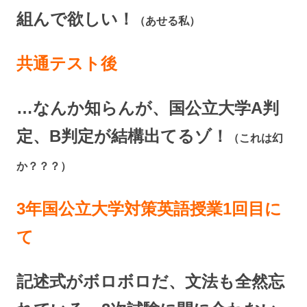
組んで欲しい！
（あせる私）
共通テスト後
…なんか知らんが、国公立大学A判
定、B判定が結構出てるゾ！
（これは幻
か？？？）
3年国公立大学対策英語授業1回目に
て
記述式がボロボロだ、文法も全然忘