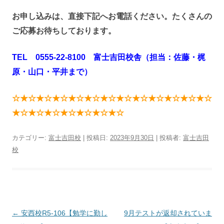
お申し込みは、直接下記へお電話ください。たくさんの
ご応募お待ちしております。
TEL 0555-22-8100 富士吉田校舎（担当：佐藤・梶
原・山口・平井まで）
☆★☆★☆★☆★☆★☆★☆★☆★☆★☆★☆★☆★☆
★☆★☆★☆★☆★☆★☆★☆
カテゴリー:
富士吉田校
| 投稿日:
2023年9月30日
|
投稿者:
富士吉田
校
投
←
安西校R5-106【勉学に勤し
9月テストが返却されていま