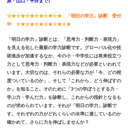
原・山口・平井まで）
☆★☆★☆★☆★☆★☆★
「明日の学力」診断 受付
中
☆★☆★☆★☆★☆★☆★
「明日の学力」診断とは、「思考力・判断力・表現力」
を見える化した最新の学力診断です。グローバル化や技
術進歩が加速するなか、今の小・中学生には将来役立つ
力として思考力・判断力・表現力などが必要といわれて
います。大切なのは、それらの必要な力が「今、どの程
度ついているのか」、そして「これから、どう伸ばすの
か」を知ること。そのために「3つの学ぼうとする力・
学ぶ力・学んだ力」を診断し、これからの指針となるも
のが求められています。それが「明日の学力」診断で
す。それぞれの力がどれくらいの水準に達しているのか
確かめて、さらに力を伸ばしませんか？