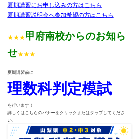
夏期講習にお申し込みの方はこちら
夏期講習説明会へ参加希望の方はこちら
甲府南校からの
お知ら
★★★
せ
★★★
夏期講習前に
理数科判定模試
を行います！
詳しくはこちらのバナーをクリックまたはタップしてくださ
い。