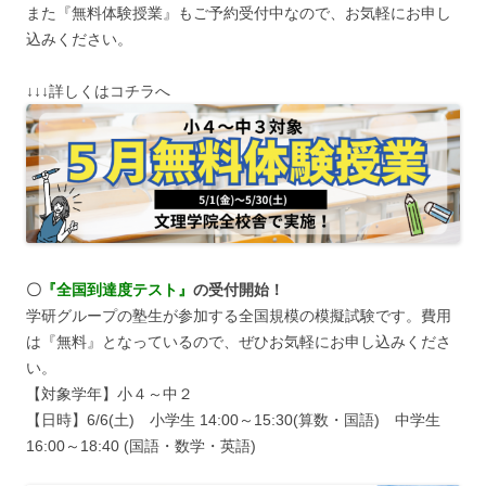
また『無料体験授業』もご予約受付中なので、お気軽にお申し
込みください。
↓↓↓詳しくはコチラへ
〇
『全国到達度テスト』
の受付開始！
学研グループの塾生が参加する全国規模の模擬試験です。費用
は『無料』となっているので、ぜひお気軽にお申し込みくださ
い。
【対象学年】小４～中２
【日時】6/6(土) 小学生 14:00～15:30(算数・国語) 中学生
16:00～18:40 (国語・数学・英語)