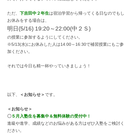
ただ、
下吉田中２年生
は宿泊学習から帰ってくる日なのでもし
お休みをする場合は、
明日(5/16) 19:20～22:00(中２Ｓ)
の授業に参加するようにしてください。
※5/13(水)にお休みした人は14:00～16:30で補習授業にもご参
加ください。
それでは今日も精一杯やっていきましょう！
以下、
＜お知らせ＞
です。
＜お知らせ＞
〇
５月入塾生を募集中＆無料体験の受付中！
進級や進学、成績などのお悩みがある方はぜひ入塾をご検討く
ださい。