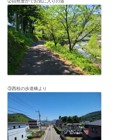
②自然豊かでお気に入りの道
③西桂の歩道橋より