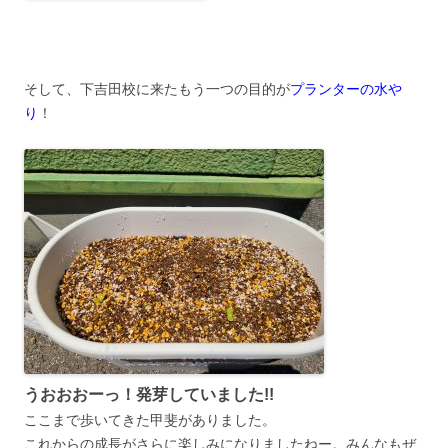
そして、下吉田校に来たもう一つの目的が
プランターの水や
り
！
うおおおーっ！発芽していました!!
ここまで歩いてきた甲斐がありました。
これからの成長がさらに楽しみになりましたねー。みんなもぜ