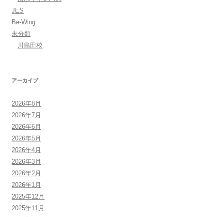
JES
Be-Wing
未分類
川島田校
アーカイブ
2026年8月
2026年7月
2026年6月
2026年5月
2026年4月
2026年3月
2026年2月
2026年1月
2025年12月
2025年11月