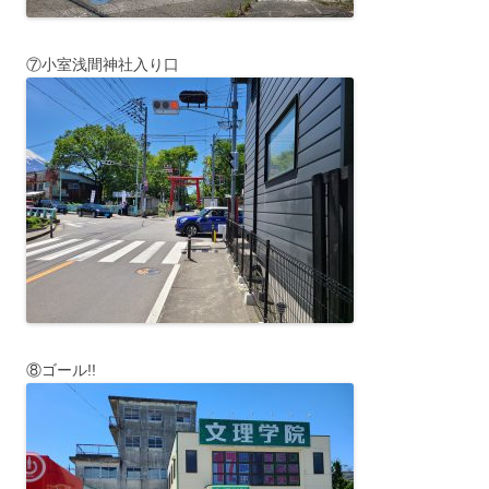
⑦小室浅間神社入り口
⑧ゴール!!