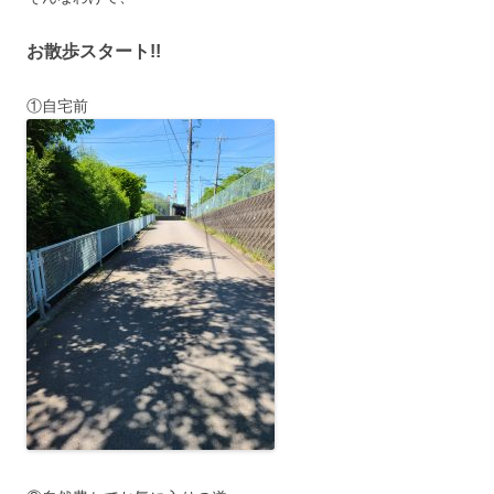
お散歩スタート!!
①自宅前