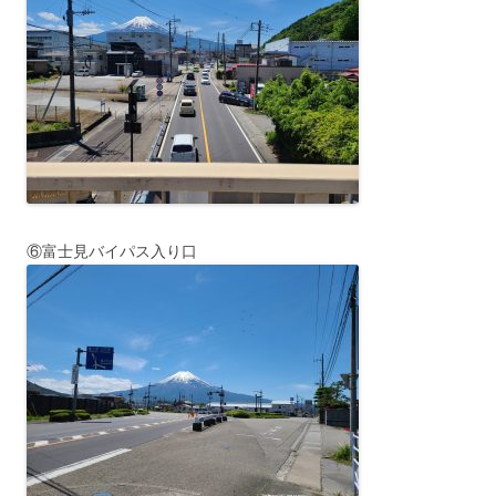
⑥富士見バイパス入り口