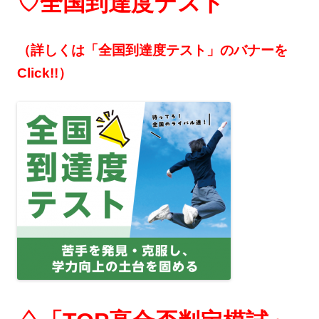
♡全国到達度テスト
（詳しくは「全国到達度テスト」のバナーを
Click!!）