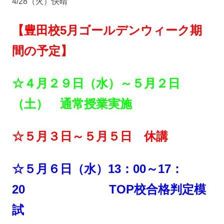
4/28（火）快晴
【豊田校5月ゴールデンウィーク期
間の予定】
☆４月２９日（水）～５月２日
（土） 通常授業実施
☆５月３日～５月５日 休講
☆５月６日（水）13：00～17：
20 TOP校合格判定模
試