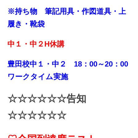
※持ち物 筆記用具・作図道具・上
履き・靴袋
中１・中２H休講
豊田校中１・中２ 18：00～20：00
ワークタイム実施
☆☆☆☆☆☆告知
☆☆☆☆☆☆