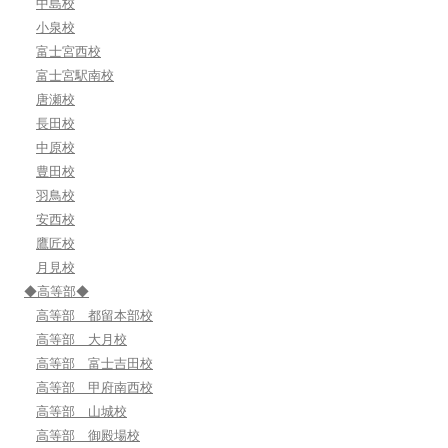
中島校
小泉校
富士宮西校
富士宮駅南校
唐瀬校
長田校
中原校
豊田校
羽鳥校
安西校
鷹匠校
月見校
◆高等部◆
高等部 都留本部校
高等部 大月校
高等部 富士吉田校
高等部 甲府南西校
高等部 山城校
高等部 御殿場校