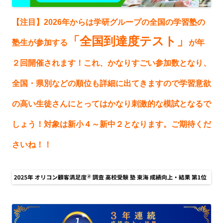
【注目】2026年からは学研グループの全国の学習塾の
「全国到達度テスト」
塾生が参加する
が年
２回開催されます！これ、かなりすごい参加数となり、
全国・県別などの順位も詳細に出てきますので学習意欲
の高い生徒さんにとってはかなり刺激的な模試となるで
しょう！対象は新小４～新中２となります。ご期待くだ
さいね！！