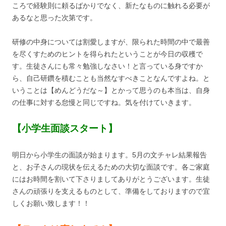
ころで経験則に頼るばかりでなく、新たなものに触れる必要が
あるなと思った次第です。
研修の中身については割愛しますが、限られた時間の中で最善
を尽くすためのヒントを得られたということが今日の収穫で
す。生徒さんにも常々勉強しなさい！と言っている身ですか
ら、自己研鑽を積むことも当然なすべきことなんですよね。と
いうことは【めんどうだな～】とかって思うのも本当は、自身
の仕事に対する怠慢と同じですね。気を付けていきます。
【小学生面談スタート】
明日から小学生の面談が始まります。5月の文チャレ結果報告
と、お子さんの現状を伝えるための大切な面談です。各ご家庭
にはお時間を割いて下さりましてありがとうございます。生徒
さんの頑張りを支えるものとして、準備をしておりますので宜
しくお願い致します！！