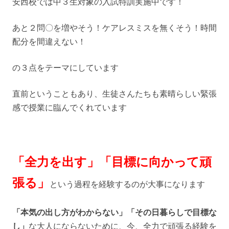
安西校では中３生対象の入試特訓実施中です！
あと２問〇を増やそう！ケアレスミスを無くそう！時間
配分を間違えない！
の３点をテーマにしています
直前ということもあり、生徒さんたちも素晴らしい緊張
感で授業に臨んでくれています
「全力を出す」「目標に向かって頑
張る」
という過程を経験するのが大事になります
「本気の出し方がわからない」「その日暮らしで目標な
し」
な大人にならないために、今、全力で頑張る経験を