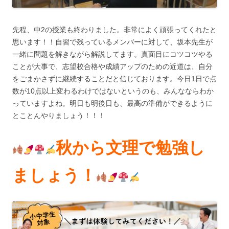
先程、中2の授業も終わりました。非常によく頑張ってくれたと
思います！！自習で残っているメンバーに対して、坂本先生が
一緒に問題を解きながら解説してます。真面目にコツコツやる
ことが大事で、志望校合格や成績アップのための近道は、自分
をごまかさずに継続することだと信じております。今日1日で点
数が10点以上変わるわけではないというのも、みんなならわか
っていますよね。明日も明後日も、最高の準備ができるように
とことんやりましょう！！！
秋から文理で勉強し
ましょう！