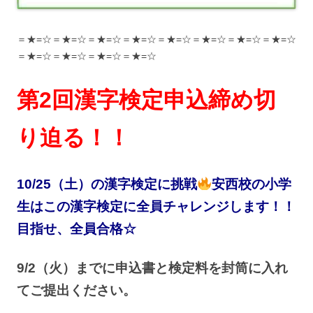
＝★=☆＝★=☆＝★=☆＝★=☆＝★=☆＝★=☆＝★=☆＝★=☆
＝★=☆＝★=☆＝★=☆＝★=☆
第2回漢字検定申込締め切
り迫る！！
10/25（土）の漢字検定に挑戦
安西校の小学
生はこの漢字検定に全員チャレンジします！！
目指せ、全員合格☆
9/2（火）までに申込書と検定料を封筒に入れ
てご提出ください。