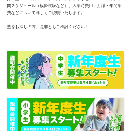
間スケジュール（模擬試験など）、入学時費用・月謝・年間学
費などについて詳しくご説明いたします。
塾をお探しの方、是非ともご検討ください！！！