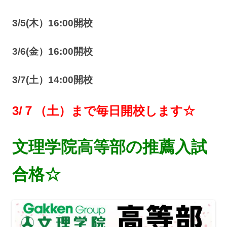
3/5(木）16:00開校
3/6(金）16:00開校
3/7(土）14:00開校
3/７（土）まで毎日開校します☆
文理学院高等部の推薦入試
合格☆