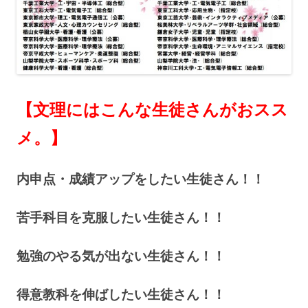
【文理にはこんな生徒さんがおスス
メ。】
内申点・成績アップをしたい生徒さん！！
苦手科目を克服したい生徒さん！！
勉強のやる気が出ない生徒さん！！
得意教科を伸ばしたい生徒さん！！