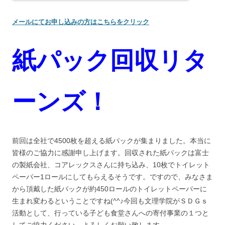
メールにてお申し込みの方はこちらをクリック
紙パック回収リタ
ーンズ！
前回は全社で4500枚を超える紙パックが集まりました。本当に
皆様のご協力に感謝申し上げます。回収された紙パックは富士
の製紙会社、コアレックスさんに持ち込み、10枚でトイレット
ペーパー1ロールにしてもらえるそうです。ですので、みなさま
から頂戴した紙パックが約450ロールのトイレットペーパーに
生まれ変わるということですね(^^♪今回も文理学院がＳＤＧｓ
活動として、行っている子ども食堂さんへの寄付事業の１つと
してご協力ください。よろしくお願い致します。