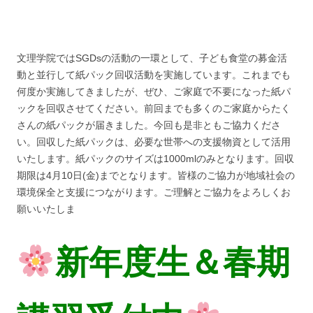
文理学院ではSGDsの活動の一環として、子ども食堂の募金活
動と並行して紙パック回収活動を実施しています。これまでも
何度か実施してきましたが、ぜひ、ご家庭で不要になった紙パ
ックを回収させてください。前回までも多くのご家庭からたく
さんの紙パックが届きました。今回も是非ともご協力くださ
い。回収した紙パックは、必要な世帯への支援物資として活用
いたします。紙パックのサイズは1000mlのみとなります。回収
期限は4月10日(金)までとなります。皆様のご協力が地域社会の
環境保全と支援につながります。ご理解とご協力をよろしくお
願いいたしま
新年度生＆春期