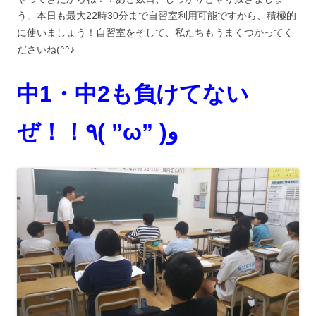
う。本日も最大22時30分まで自習室利用可能ですから、積極的
に使いましょう！自習室をそして、私たちもうまくつかってく
ださいね(^^♪
中1・中2も負けてない
ぜ！！٩( ”ω” )و