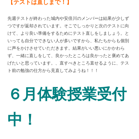
【テストは直しまで！】
先週テストが終わった城内や安倍川のメンバーは結果が少しず
つですが返却されています。そこでしっかりと次のテストに向
けて、より良い準備をするためにテスト直しをしましょう。と
いっても自分でできない人が多いですから、私たちからも個別
に声をかけさせていただきます。結果がいい悪いにかかわら
ず、一緒に直しをして、良かったところは良かったと褒めてあ
げたいと思っています。、直すべきところ直せるように、テス
ト前の勉強の仕方から見直してみようね！！！
６月体験授業受付
中！