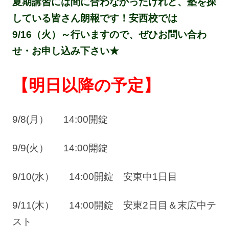
夏期講習には間に合わなかったけれど、塾を探
している皆さん朗報です！安西校では
9/16（火）～行いますので、ぜひお問い合わ
せ・お申し込み下さい★
【明日以降の予定】
9/8(月） 14:00開錠
9/9(火） 14:00開錠
9/10(水） 14:00開錠 安東中1日目
9/11(木） 14:00開錠 安東2日目＆末広中テ
スト