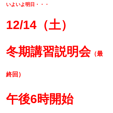
いよいよ明日・・・
12/14（土）
冬期講習説明会
（最
終回）
午後6時開始