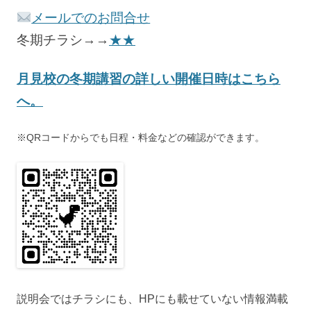
メールでのお問合せ
冬期チラシ→→
★★
月見校の冬期講習の詳しい開催日時はこちら
へ。
※QRコードからでも日程・料金などの確認ができます。
説明会ではチラシにも、HPにも載せていない情報満載