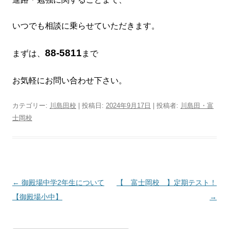
いつでも
相談に乗らせていただきます。
88-5811
まずは、
まで
お気軽にお問い合わせ下さい。
カテゴリー:
川島田校
| 投稿日:
2024年9月17日
|
投稿者:
川島田・富
士岡校
投
←
御殿場中学2年生について
【 富士岡校 】定期テスト！
稿
【御殿場小中】
→
ナ
ビ