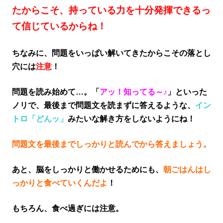
たからこそ、持っている力を十分発揮できるっ
て信じているからね！
ちなみに、問題をいっぱい解いてきたからこその落とし
穴には
注意
！
問題を読み始めて…。「
アッ！知ってる～♪
」といった
ノリで、最後まで問題文を読まずに答えるような、
イン
トロ「どんッ」
みたいな解き方をしないようにね！
問題文を最後までしっかりと読んでから答えましょう。
あと、脳をしっかりと働かせるためにも、
朝ごはんはし
っかりと食べていくんだよ
！
もちろん、食べ過ぎには注意。