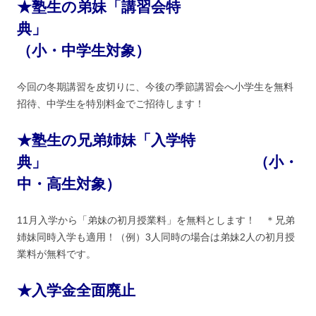
★塾生の弟妹「講習会特
典」
（小・中学生対象）
今回の冬期講習を皮切りに、今後の季節講習会へ小学生を無料
招待、中学生を特別料金でご招待します！
★塾生の兄弟姉妹「入学特
典」 （小・
中・高生対象）
11月入学から「弟妹の初月授業料」を無料とします！ ＊兄弟
姉妹同時入学も適用！（例）3人同時の場合は弟妹2人の初月授
業料が無料です。
★入学金全面廃止