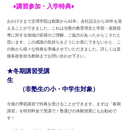
♦講習参加・入学特典♦
おかげさまで文理学院は創業から41年、会社設立から30年を迎
えることができました。これは当塾の教育理念と学習・進路指
導に対する地域の皆様のご理解、ご協力があったからこそだと
思います。この感謝の気持ちをどうにか形にできないかと、こ
の秋から様々な特典を準備させていただきました。詳しくは直
接各校舎担当教師までお問い合わせ下さい。
★冬期講習受講
生
（非塾生の小・中学生対象）
今後の季節講習で特典を受けることができます。まずは「春期
講習」を特別料金で受講で！塾選びの体験授業にもお勧めで
す！