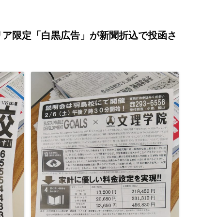
エリア限定「白黒広告」が新聞折込で投函さ