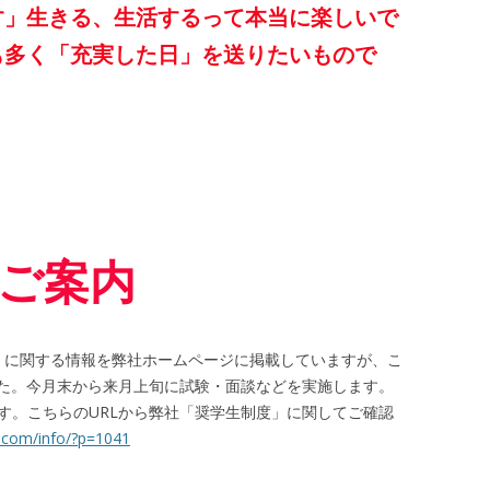
す」生きる、生活するって本当に楽しいで
も多く「充実した日」を送りたいもので
ご案内
度」に関する情報を弊社ホームページに掲載していますが、こ
た。今月末から来月上旬に試験・面談などを実施します。
ます。こちらのURLから弊社「奨学生制度」に関してご確認
n.com/info/?p=1041