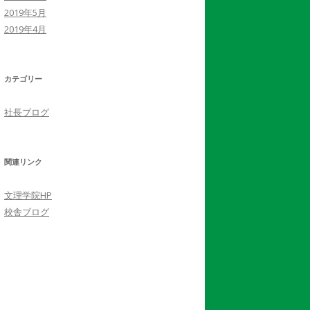
2019年5月
2019年4月
カテゴリー
社長ブログ
関連リンク
文理学院HP
校舎ブログ