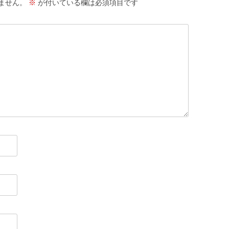
ません。
※
が付いている欄は必須項目です