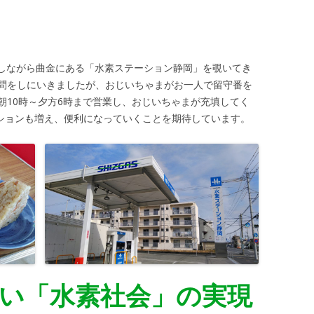
チしながら曲金にある「水素ステーション静岡」を覗いてき
問をしにいきましたが、おじいちゃまがお一人で留守番を
朝10時～夕方6時まで営業し、おじいちゃまが充填してく
ーションも増え、便利になっていくことを期待しています。
い「水素社会」の実現