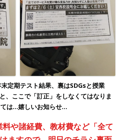
末定期テスト結果、裏はSDGsと授業
っと、ここで「訂正」をしなくてはなりま
ては…嬉しいお知らせ…
業料や諸経費、教材費など「全て
けますので、明日のチラシ裏面