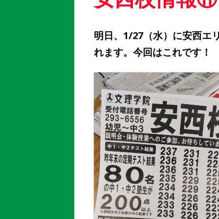
明日、1/27（水）に安西
れます。今回はこれです！