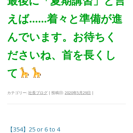
最後に「夏期講習」と言
えば……着々と準備が進
んでいます。お待ちく
ださいね、首を長くし
て
カテゴリー:
社長ブログ
| 投稿日:
2020年5月29日
|
【354】25 or 6 to 4