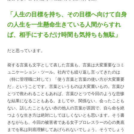
「人生の目標を持ち、その目標へ向けて自身
の人生を一生懸命生きている人間からすれ
ば、相手にするだけ時間も気持ちも無駄」
だと思っています。
発する言葉も文字として表した言葉も、言葉は大変重要なコミ
ュニケーション・ツール。社内でも繰り返し言ってきたのは
（特に管理職に対して）「使う言葉と言葉の使い方が大変重要
だ」ということです。言葉というものは大変重いもの。言葉ひ
とつで救われることもあれば、言葉ひとつで今回のような悲惨
な結果になることもある。ましてや、関係ない、会ったことも
ない、話したこともない赤の他人の言葉が原因で、自ら命を絶
つような生き方は絶対にしてほしくないとも思います。そう書
きながらも、今回の被害者である女子プロレスラーの心の奥底
までを私は到底理解してあげられないでしょう。そうでしょう