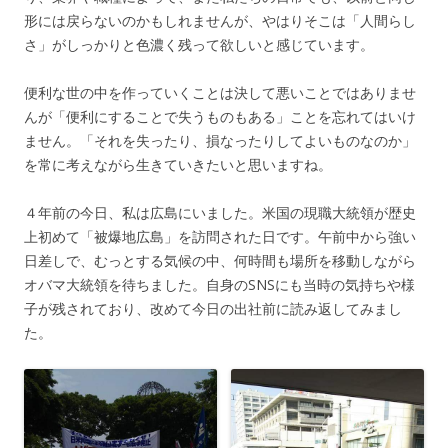
形には戻らないのかもしれませんが、やはりそこは「人間らし
さ」がしっかりと色濃く残って欲しいと感じています。
便利な世の中を作っていくことは決して悪いことではありませ
んが「便利にすることで失うものもある」ことを忘れてはいけ
ません。「それを失ったり、損なったりしてよいものなのか」
を常に考えながら生きていきたいと思いますね。
４年前の今日、私は広島にいました。米国の現職大統領が歴史
上初めて「被爆地広島」を訪問された日です。午前中から強い
日差しで、むっとする気候の中、何時間も場所を移動しながら
オバマ大統領を待ちました。自身のSNSにも当時の気持ちや様
子が残されており、改めて今日の出社前に読み返してみまし
た。