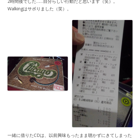
2時間後でした……自分らしい行動だと思います（笑）。
Walkingはサボりました（笑）。
一緒に借りたCDは、以前興味もったまま聴かずにきてしまった