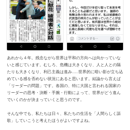
あれから４年。残念ながら世界は平和の方向へは向かっていな
いと感じています。むしろ、危機は大きくなり、人と人との隔
たりも大きくなり、利己主義は進み……世界的に暗い影が立ち込
めている感を否めない状況にあると思います。結論から言えば
「リーダーの問題」です。各国の、特に大国と言われる国家の
リーダーの思考・決断・手腕・行動によって、世界がどう進ん
でいくのかが決まっていくと思うのです。
そんな中でも、私たちは日々、私たちの生活を「人間らしく謳
歌」していこうと考えたほうがよいですよね。