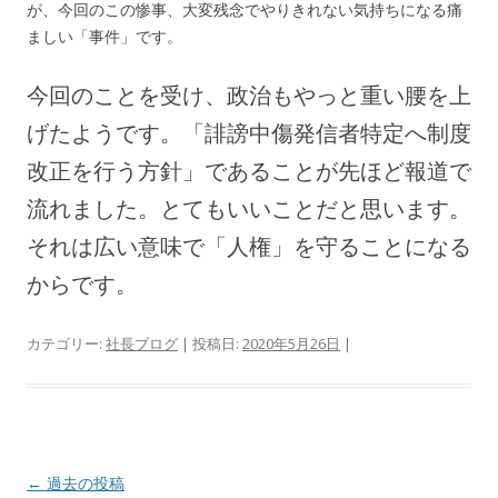
が、今回のこの惨事、大変残念でやりきれない気持ちになる痛
ましい「事件」です。
今回のことを受け、政治もやっと重い腰を上
げたようです。「誹謗中傷発信者特定へ制度
改正を行う方針」であることが先ほど報道で
流れました。とてもいいことだと思います。
それは広い意味で「人権」を守ることになる
からです。
カテゴリー:
社長ブログ
| 投稿日:
2020年5月26日
|
投
←
過去の投稿