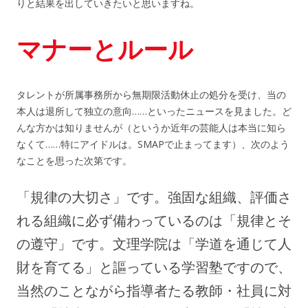
りと結果を出していきたいと思いますね。
マナーとルール
タレントが所属事務所から無期限活動休止の処分を受け、当の
本人は退所して独立の意向……といったニュースを見ました。ど
んな方かは知りませんが（というか近年の芸能人は本当に知ら
なくて……特にアイドルは。SMAPで止まってます）、次のよう
なことを思った次第です。
「規律の大切さ」です。強固な組織、評価さ
れる組織に必ず備わっているのは「規律とそ
の遵守」です。文理学院は「学道を通じて人
財を育てる」と謳っている学習塾ですので、
当然のことながら指導者たる教師・社員に対