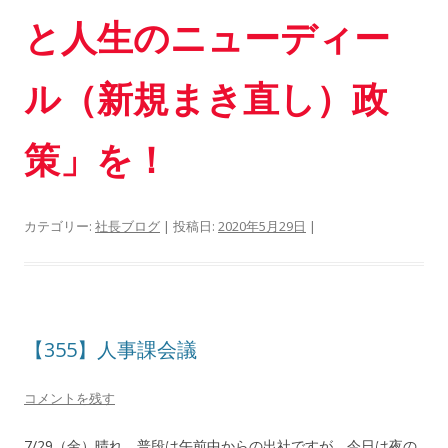
と人生のニューディー
ル（新規まき直し）政
策」を！
カテゴリー:
社長ブログ
| 投稿日:
2020年5月29日
|
【355】人事課会議
コメントを残す
7/29（金）晴れ。普段は午前中からの出社ですが、今日は夜の