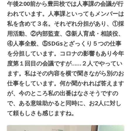
午後2:00前から豊田校では人事課の会議が行
われています。人事課といってもメンバーは
私を含めて３名。それぞれ分担があり、①採
用活動、②内部監査、③新人育成・相談役、
④人事全般、⑤SDGsとざっくり５つの仕事
を分担しています。コロナの影響もあり今年
度第１回目の会議ですが……２人でやってい
ます。私はその内容を横で聞きながら別のお
仕事をしています。何か聞かれれば答えます
が、今のところ私の出番はなさそうですの
で、ある意味助かると同時に、お2人に対し
て頼もしさも感じますね。