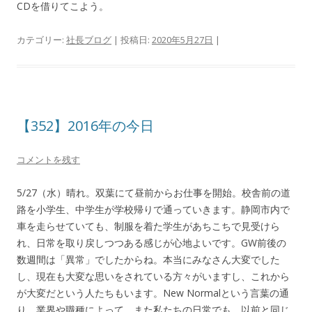
CDを借りてこよう。
カテゴリー:
社長ブログ
| 投稿日:
2020年5月27日
|
【352】2016年の今日
コメントを残す
5/27（水）晴れ。双葉にて昼前からお仕事を開始。校舎前の道
路を小学生、中学生が学校帰りで通っていきます。静岡市内で
車を走らせていても、制服を着た学生があちこちで見受けら
れ、日常を取り戻しつつある感じが心地よいです。GW前後の
数週間は「異常」でしたからね。本当にみなさん大変でした
し、現在も大変な思いをされている方々がいますし、これから
が大変だという人たちもいます。New Normalという言葉の通
り、業界や職種によって、また私たちの日常でも、以前と同じ