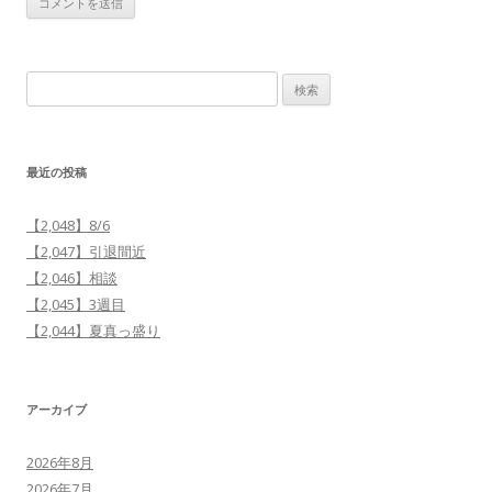
検
索:
最近の投稿
【2,048】8/6
【2,047】引退間近
【2,046】相談
【2,045】3週目
【2,044】夏真っ盛り
アーカイブ
2026年8月
2026年7月