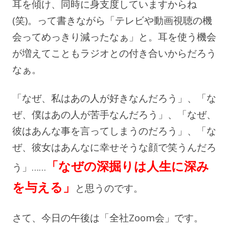
耳を傾け、同時に身支度していますからね
(笑)。って書きながら「テレビや動画視聴の機
会ってめっきり減ったなぁ」と。耳を使う機会
が増えてこともラジオとの付き合いからだろう
なぁ。
「なぜ、私はあの人が好きなんだろう」、「な
ぜ、僕はあの人が苦手なんだろう」、「なぜ、
彼はあんな事を言ってしまうのだろう」、「な
ぜ、彼女はあんなに幸せそうな顔で笑うんだろ
「なぜの深掘りは人生に深み
う」……
を与える」
と思うのです。
さて、今日の午後は「全社Zoom会」です。