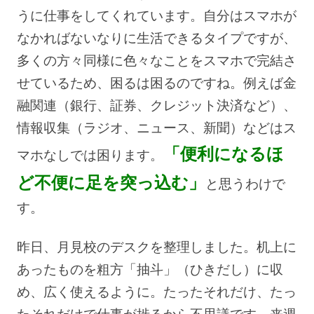
うに仕事をしてくれています。自分はスマホが
なかればないなりに生活できるタイプですが、
多くの方々同様に色々なことをスマホで完結さ
せているため、困るは困るのですね。例えば金
融関連（銀行、証券、クレジット決済など）、
情報収集（ラジオ、ニュース、新聞）などはス
「便利になるほ
マホなしでは困ります。
ど不便に足を突っ込む」
と思うわけで
す。
昨日、月見校のデスクを整理しました。机上に
あったものを粗方「抽斗」（ひきだし）に収
め、広く使えるように。たったそれだけ、たっ
たそれだけで仕事が捗るから不思議です。来週