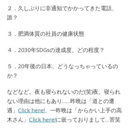
２．久しぶりに非通知でかかってきた電話、
誰？
３．肥満体質の社員の健康状態
４．2030年SDGsの達成度、どの程度？
５．20年後の日本、どうなっちゃっているの
か？
などなど。夜も寝られないのだ(笑)夜、寝られ
ない理由は他にもあり……昨晩は「道との遭
遇」
Click here!
、一昨晩は「からかい上手の高
木さん」
Click here!
に嵌っておりまして…苦笑