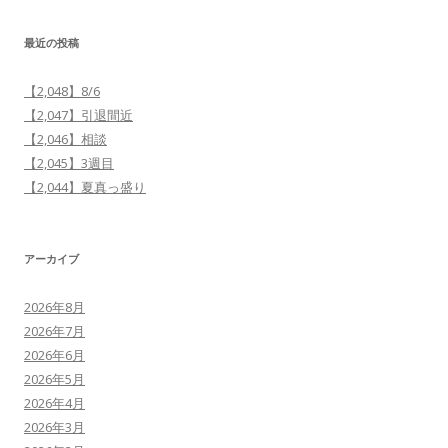
最近の投稿
【2,048】8/6
【2,047】引退間近
【2,046】相談
【2,045】3週目
【2,044】夏真っ盛り
アーカイブ
2026年8月
2026年7月
2026年6月
2026年5月
2026年4月
2026年3月