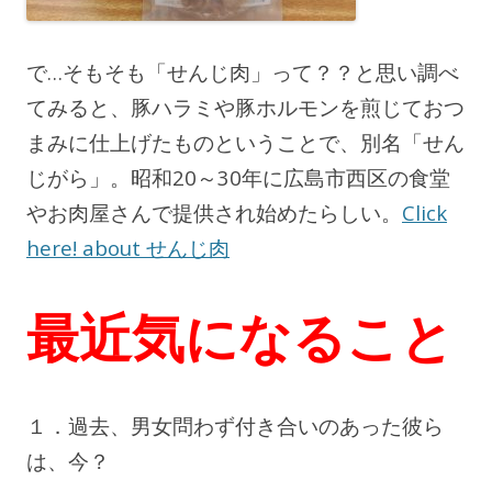
で…そもそも「せんじ肉」って？？と思い調べ
てみると、豚ハラミや豚ホルモンを煎じておつ
まみに仕上げたものということで、別名「せん
じがら」。昭和20～30年に広島市西区の食堂
やお肉屋さんで提供され始めたらしい。
Click
here! about せんじ肉
最近気になること
１．過去、男女問わず付き合いのあった彼ら
は、今？