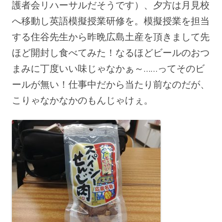
護者会リハーサルだそうです）、夕方は月見校
へ移動し英語模擬授業研修を。模擬授業を担当
する
住谷先生から昨晩広島土産を頂きまして先
ほど開封し食べてみた！なるほどビールのおつ
まみに丁度いい味じゃなかぁ～……ってそのビ
ールが無い！仕事中だから当たり前なのだが、
こりゃなかなかのもんじゃけぇ。