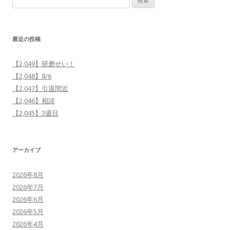
索:
最近の投稿
【2,049】研磨せい！
【2,048】8/6
【2,047】引退間近
【2,046】相談
【2,045】3週目
アーカイブ
2026年8月
2026年7月
2026年6月
2026年5月
2026年4月