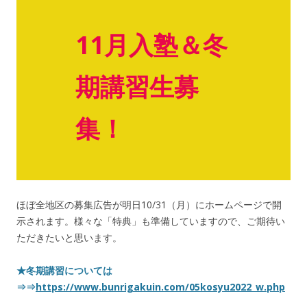
11月入塾＆冬
期講習生募
集！
ほぼ全地区の募集広告が明日10/31（月）にホームページで開
示されます。様々な「特典」も準備していますので、ご期待い
ただきたいと思います。
★冬期講習については
⇒⇒
https://www.bunrigakuin.com/05kosyu2022_w.php