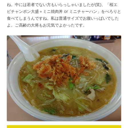
ね。中には若者でない方もいらっしゃいましたが(笑)、「桜エ
ビチャンポン大盛＋ミニ焼肉丼 or ミニチャーハン」をぺろりと
食べてしまうんですね。私は普通サイズでお腹いっぱいでした
よ。ご高齢の大将もお元気でよかったです。