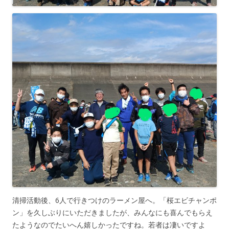
清掃活動後、6人で行きつけのラーメン屋へ。「桜エビチャンポ
ン」を久しぶりにいただきましたが、みんなにも喜んでもらえ
たようなのでたいへん嬉しかったですね。若者は凄いですよ