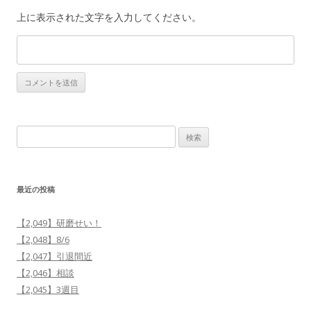
上に表示された文字を入力してください。
検
索:
最近の投稿
【2,049】研磨せい！
【2,048】8/6
【2,047】引退間近
【2,046】相談
【2,045】3週目