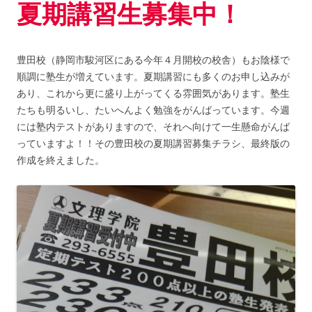
夏期講習生募集中！
豊田校（静岡市駿河区にある今年４月開校の校舎）もお陰様で
順調に塾生が増えています。夏期講習にも多くのお申し込みが
あり、これから更に盛り上がってくる雰囲気があります。塾生
たちも明るいし、たいへんよく勉強をがんばっています。今週
には塾内テストがありますので、それへ向けて一生懸命がんば
っていますよ！！その豊田校の夏期講習募集チラシ、最終版の
作成を終えました。