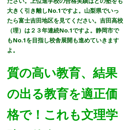
ださい。上位進学校の合格実績はどの塾をも
大きく引き離しNo.1ですよ。山梨県でいっ
たら富士吉田地区を見てください。吉田高校
（理）は２３年連続No.1ですよ。静岡市で
もNo.1を目指し校舎展開も進めていきます
よ。
質の高い教育、結果
の出る教育を適正価
格で！これも文理学