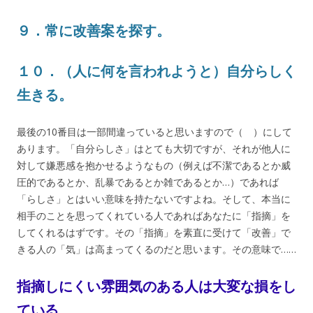
９．常に改善案を探す。
１０．（人に何を言われようと）自分らしく
生きる。
最後の10番目は一部間違っていると思いますので（ ）にして
あります。「自分らしさ」はとても大切ですが、それが他人に
対して嫌悪感を抱かせるようなもの（例えば不潔であるとか威
圧的であるとか、乱暴であるとか雑であるとか…）であれば
「らしさ」とはいい意味を持たないですよね。そして、本当に
相手のことを思ってくれている人であればあなたに「指摘」を
してくれるはずです。その「指摘」を素直に受けて「改善」で
きる人の「気」は高まってくるのだと思います。その意味で……
指摘しにくい雰囲気のある人は大変な損をし
ている