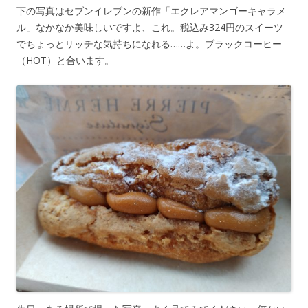
下の写真はセブンイレブンの新作「エクレアマンゴーキャラメ
ル」なかなか美味しいですよ、これ。税込み324円のスイーツ
でちょっとリッチな気持ちになれる……よ。ブラックコーヒー
（HOT）と合います。