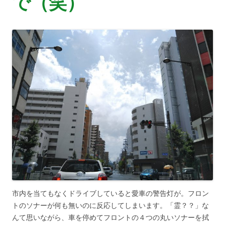
で（笑）
市内を当てもなくドライブしていると愛車の警告灯が。フロン
トのソナーが何も無いのに反応してしまいます。「霊？？」な
んて思いながら、車を停めてフロントの４つの丸いソナーを拭