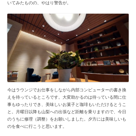
いてみたものの、やはり警告が。
今はラウンジでお仕事をしながら内部コンピューターの書き換
えを待っているところです。大変助かるのは待っている間に仕
事もゆったりでき、美味しいお菓子と珈琲もいただけるとうこ
と。月曜日以降も山梨への出張など距離を乗りますので、今日
のうちに修理（調整）をお願いしました。夕方には美味しいも
のを食べに行こうと思います。