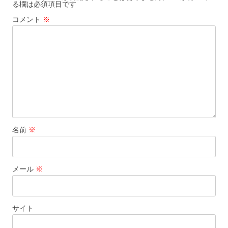
る欄は必須項目です
ー
コメント
※
シ
ョ
ン
名前
※
メール
※
サイト