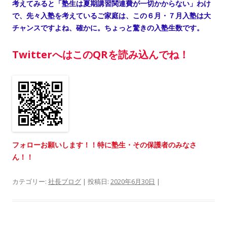
考えてみると「塾生は夏期講習関連費が一切かからない」わけ
で、先々入塾を考えているご家庭は、この６月・７月入塾は大
チャンスですよね、確かに。ちょっと驚きの入塾生数です。
TwitterへはこのQRを読み込んでね！
フォローお願いします！！特に塾生・その保護者のみなさ
ん！！
カテゴリー:
社長ブログ
| 投稿日:
2020年6月30日
|