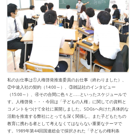
私のお仕事は①人権啓発推進委員のお仕事（終わりました）、
②中途入社の契約（14:00～）、③雑誌社のインタビュー
（15:00～）、④その合間に色々と……といったスケジュールで
す。人権啓発・・・今回は「子どもの人権」に関しての資料と
コメントをつけて全社に展開しました。SDGsへ向けた具体的な
活動を推進する弊社にとっても深く関係し、また子どもたちの
教育に携わる者として考えなくてはならない重要なテーマで
す。1989年第44回国連総会で採択された「子どもの権利条