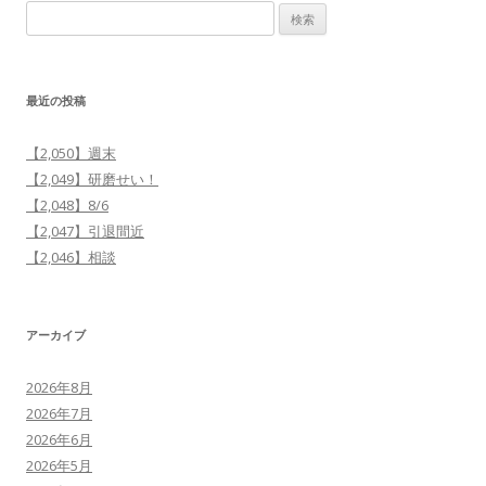
検
索:
最近の投稿
【2,050】週末
【2,049】研磨せい！
【2,048】8/6
【2,047】引退間近
【2,046】相談
アーカイブ
2026年8月
2026年7月
2026年6月
2026年5月