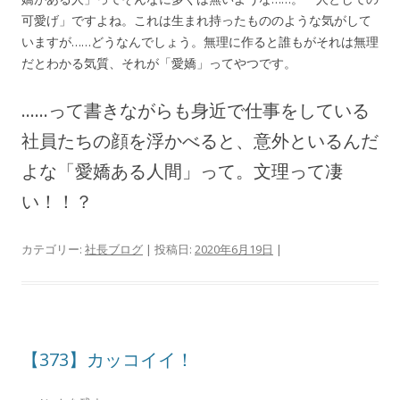
可愛げ」ですよね。これは生まれ持ったもののような気がして
いますが……どうなんでしょう。無理に作ると誰もがそれは無理
だとわかる気質、それが「愛嬌」ってやつです。
……って書きながらも身近で仕事をしている
社員たちの顔を浮かべると、意外といるんだ
よな「愛嬌ある人間」って。文理って凄
い！！？
カテゴリー:
社長ブログ
| 投稿日:
2020年6月19日
|
【373】カッコイイ！