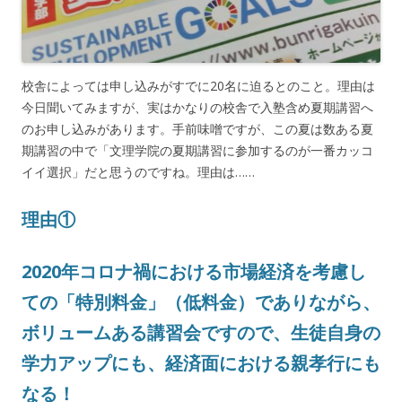
校舎によっては申し込みがすでに20名に迫るとのこと。理由は
今日聞いてみますが、実はかなりの校舎で入塾含め夏期講習へ
のお申し込みがあります。手前味噌ですが、この夏は数ある夏
期講習の中で「文理学院の夏期講習に参加するのが一番カッコ
イイ選択」だと思うのですね。理由は……
理由①
2020年コロナ禍における市場経済を考慮し
ての「特別料金」（低料金）でありながら、
ボリュームある講習会ですので、生徒自身の
学力アップにも、経済面における親孝行にも
なる！