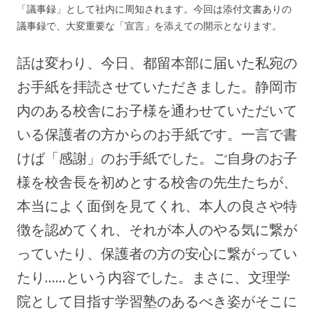
「議事録」として社内に周知されます。今回は添付文書ありの
議事録で、大変重要な「宣言」を添えての開示となります。
話は変わり、今日、都留本部に届いた私宛の
お手紙を拝読させていただきました。静岡市
内のある校舎にお子様を通わせていただいて
いる保護者の方からのお手紙です。一言で書
けば「感謝」のお手紙でした。ご自身のお子
様を校舎長を初めとする校舎の先生たちが、
本当によく面倒を見てくれ、本人の良さや特
徴を認めてくれ、それが本人のやる気に繋が
っていたり、保護者の方の安心に繋がってい
たり……という内容でした。まさに、文理学
院として目指す学習塾のあるべき姿がそこに