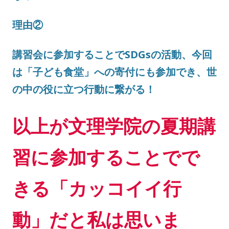
理由②
講習会に参加することでSDGsの活動、今回
は「子ども食堂」への寄付にも参加でき、世
の中の役に立つ行動に繋がる！
以上が文理学院の夏期講
習に参加することでで
きる「カッコイイ行
動」だと私は思いま