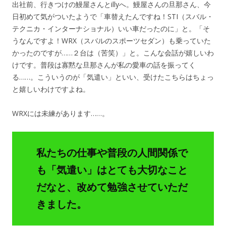
出社前、行きつけの鰻屋さんとillyへ。鰻屋さんの旦那さん、今
日初めて気がついたようで「車替えたんですね！STI（スバル・
テクニカ・インターナショナル）いい車だったのに」と。「そ
うなんですよ！WRX（スバルのスポーツセダン）も乗っていた
かったのですが……２台は（苦笑）」と。こんな会話が嬉しいわ
けです。普段は寡黙な旦那さんが私の愛車の話を振ってく
る……。こういうのが「気遣い」といい、受けたこちらはちょっ
と嬉しいわけですよね。
WRXには未練があります……。
私たちの仕事や普段の人間関係で
も「気遣い」はとても大切なこと
だなと、改めて勉強させていただ
きました。