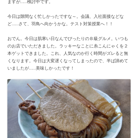
ますが……検討中です。
今日は隙間なく忙しかったですな～。会議、入社面接などな
ど……さて、羽鳥へ向かうかな。テスト対策授業へ！！
おでん。今日は肌寒い日なんでぴったりのＢ級グルメ。いつも
のお店でいただきました。ラッキーなことに糸こんにゃくを２
本ゲットできました。これ、人気なのか行く時間がズレると無
くなります。今日は大変遅くなってしまったので、半ば諦めて
いましたが……美味しかったです！