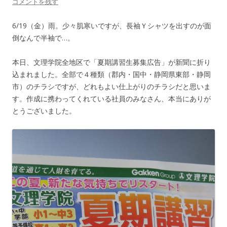
コメントを残す
6/19（金）雨。少々肌寒いですが、長袖Ｙシャツを出すのが面
倒なんで半袖で…。
本日、文理学院全地区で「夏期講習生募集広告」が新聞に折り
込まれました。全部で４種類（郡内・国中・静岡県東部・静岡
市）のチラシですが、どれもよい仕上がりのチラシだと思いま
す。作成に携わってくれている社員のみなさん、本当にありが
とうございました。