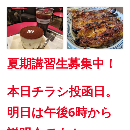
夏期講習生募集中！
本日チラシ投函日。
明日は午後6時から