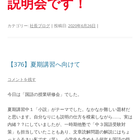
説明会です！
カテゴリー:
社長ブログ
| 投稿日:
2020年6月26日
|
【376】夏期講習へ向けて
コメントを残す
今日は「国語の授業研修会」でした。
夏期講習中１「小説」がテーマでした。なかなか難しい題材だ
と思います。自分なりにも説明の仕方を模索しながら……。実は
内緒？？にしていましたが、一時期他塾で「中３国語受験対
策」も担当していたこともあり、文章読解問題の解説にはちょ
っとうるさい私です（笑）。小学生を含めもう何年も国語の指