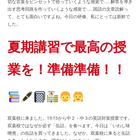
切な言葉をピンセットで拾っていくような感覚で……解答を導き
出す思考回路を作っていくような感覚で……国語の文章読解っ
て、とても面白いですよね。今日の研修、私にとっては新鮮で
した。
夏期講習で最高の授
業を！準備準備！！
双葉校に来ました。19:15から中２・中３の英語対策授業です。
双葉校ではなぜか必ず「缶詰」を食べます。今日は「いわし味
噌煮」の缶詰を買ってきました。なぜか、双葉校に来ると缶詰