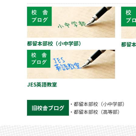
都留本部校（小中学部）
都留
JES英語教室
・
都留本部校（小中学部）
旧校舎ブログ
・
都留本部校（高等部）