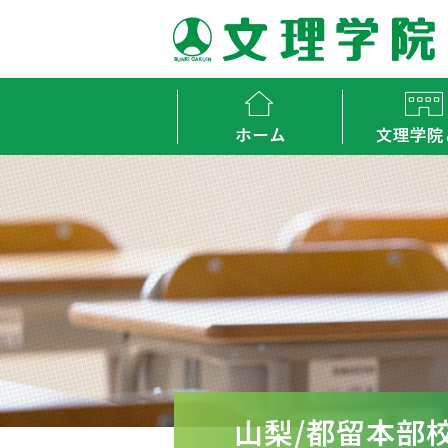
会社概要
文理学院の
山梨/都留本部