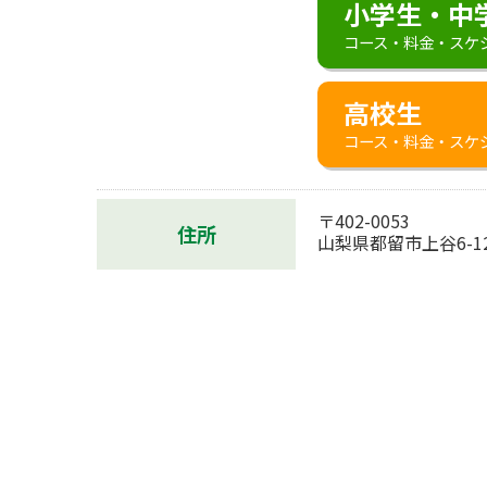
小学生・中
コース・料金・スケ
高校生
コース・料金・スケ
〒402-0053
住所
山梨県都留市上谷6-12