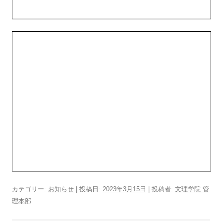
カテゴリー:
お知らせ
| 投稿日:
2023年3月15日
|
投稿者:
文理学院 管
理本部