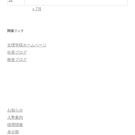
31
« 7月
関連リンク
文理学院ホームページ
社長ブログ
校舎ブログ
お知らせ
入塾案内
採用情報
未分類