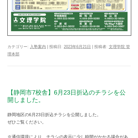
カテゴリー:
入塾案内
| 投稿日:
2023年6月21日
|
投稿者:
文理学院 管
理本部
【静岡市7校舎】6月23日折込のチラシを公
開しました。
静岡地区の6月23日折込チラシを公開しました。
ぜひご覧ください。
※通信環境により、チラシの表示に少し時間がかかる場合があ