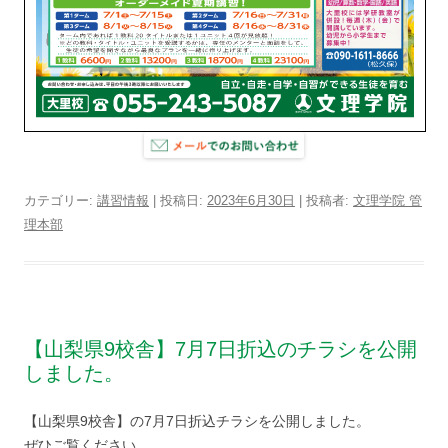
カテゴリー:
講習情報
| 投稿日:
2023年6月30日
|
投稿者:
文理学院 管
理本部
【山梨県9校舎】7月7日折込のチラシを公開
しました。
【山梨県9校舎】の7月7日折込チラシを公開しました。
ぜひご覧ください。