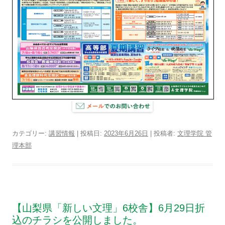
カテゴリー:
講習情報
| 投稿日:
2023年6月26日
|
投稿者:
文理学院 管
理本部
【山梨県「新しい文理」6校舎】6月29日折
込のチラシを公開しました。