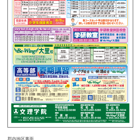
郡内地区裏面