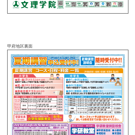
甲府地区裏面