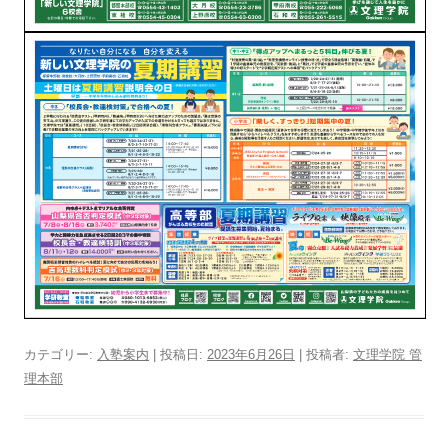
カテゴリー:
入塾案内
| 投稿日:
2023年6月26日
|
投稿者:
文理学院 管
理本部