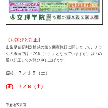
【お詫びと訂正】
山梨県合否判定模試の第２回実施日に関しまして、チラ
シの紙面では「7/15（土）」となっていますが、以下の
通り訂正してお詫び申し上げます。
(誤) ７／１５（土）
(正) ７／８（土）
甲府地区裏面