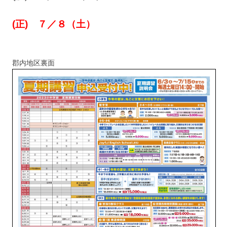
(正) ７／８（土）
郡内地区裏面