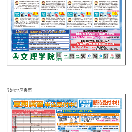
郡内地区裏面