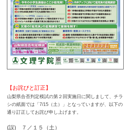
【お詫びと訂正】
山梨県合否判定模試の第２回実施日に関しまして、チラ
シの紙面では「7/15（土）」となっていますが、以下の
通り訂正してお詫び申し上げます。
(誤) ７／１５（土）