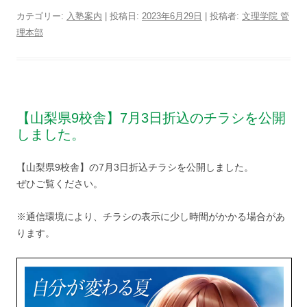
カテゴリー:
入塾案内
| 投稿日:
2023年6月29日
|
投稿者:
文理学院 管
理本部
【山梨県9校舎】7月3日折込のチラシを公開
しました。
【山梨県9校舎】の7月3日折込チラシを公開しました。
ぜひご覧ください。
※通信環境により、チラシの表示に少し時間がかかる場合があ
ります。