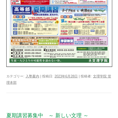
カテゴリー:
入塾案内
| 投稿日:
2023年6月28日
|
投稿者:
文理学院 管
理本部
夏期講習募集中 ～ 新しい文理 ～