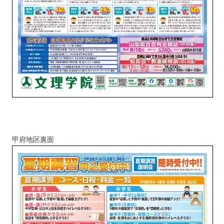
甲府地区裏面