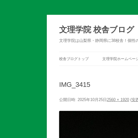
文理学院 校舎ブログ
文理学院は山梨県・静岡県に38校舎！個性
校舎ブログトップ
文理学院ホームペー
IMG_3415
公開日時:
2025年10月25日
2560 × 1920
(
安