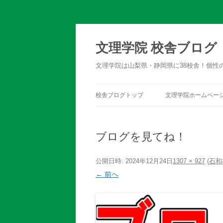
文理学院 校舎ブログ
文理学院は山梨県・静岡県に38校舎！個性
校舎ブログトップ
文理学院ホームペー
ブログを見てね！
公開日時:
2024年12月24日
1307 × 927
(
石和
← 前へ